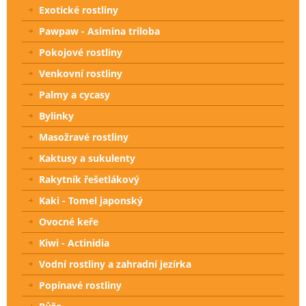
Exotické rostliny
Pawpaw - Asimina triloba
Pokojové rostliny
Venkovní rostliny
Palmy a cycasy
Bylinky
Masožravé rostliny
Kaktusy a sukulenty
Rakytník řešetlákový
Kaki - Tomel japonský
Ovocné keře
Kiwi - Actinidia
Vodní rostliny a zahradní jezírka
Popínavé rostliny