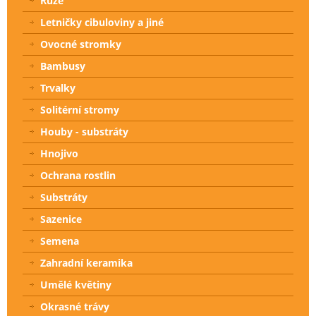
Růže
Letničky cibuloviny a jiné
Ovocné stromky
Bambusy
Trvalky
Solitérní stromy
Houby - substráty
Hnojivo
Ochrana rostlin
Substráty
Sazenice
Semena
Zahradní keramika
Umělé květiny
Okrasné trávy