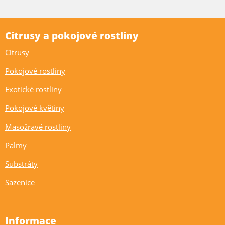
Citrusy a pokojové rostliny
Citrusy
Pokojové rostliny
Exotické rostliny
Pokojové květiny
Masožravé rostliny
Palmy
Substráty
Sazenice
Informace