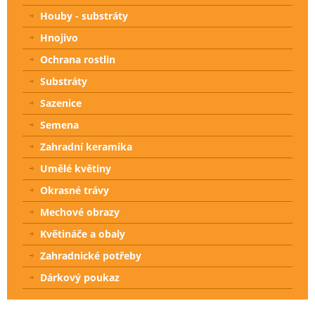
Houby - substráty
Hnojivo
Ochrana rostlin
Substráty
Sazenice
Semena
Zahradní keramika
Umělé květiny
Okrasné trávy
Mechové obrazy
Květináče a obaly
Zahradnické potřeby
Dárkový poukaz