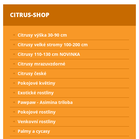
CITRUS-SHOP
Citrusy výška 30-90 cm
Citrusy velké stromy 100-200 cm
Citrusy 110-130 cm NOVINKA
Citrusy mrazuvzdorné
Citrusy české
Pokojové květiny
Exotické rostliny
Pawpaw - Asimina triloba
Pokojové rostliny
Venkovní rostliny
Palmy a cycasy