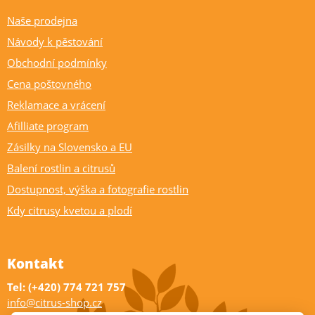
Naše prodejna
Návody k pěstování
Obchodní podmínky
Cena poštovného
Reklamace a vrácení
Afilliate program
Zásilky na Slovensko a EU
Balení rostlin a citrusů
Dostupnost, výška a fotografie rostlin
Kdy citrusy kvetou a plodí
Kontakt
Tel: (+420) 774 721 757
info@citrus-shop.cz