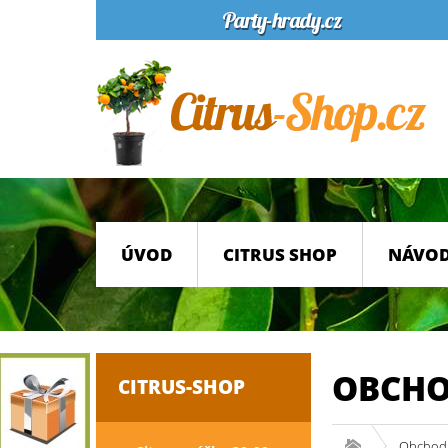
ÚVOD
CITRUS SHOP
NÁVOD
OBCHO
CITRUS-SHOP
Obchod