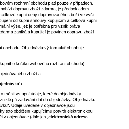
bovém rozhraní obchodu platí pouze v případech,
í nabízí dopravu zboží zdarma, je předpokladem
í celkové kupní ceny dopravovaného zboží ve výši
upení od kupní smlouvy kupujícím a celková kupní
ální výše, jež je potřebná pro vznik práva
zdarma zaniká a kupující je povinen dopravu zboží
aní obchodu. Objednávkový formulář obsahuje
nákupního košíku webového rozhraní obchodu),
objednávaného zboží a
bjednávka
“).
a měnit vstupní údaje, které do objednávky
 vzniklé při zadávání dat do objednávky. Objednávku
dnávku“. Údaje uvedené v objednávce jsou
y toto obdržení kupujícímu potvrdí elektronickou
i v objednávce (dále jen „
elektronická adresa