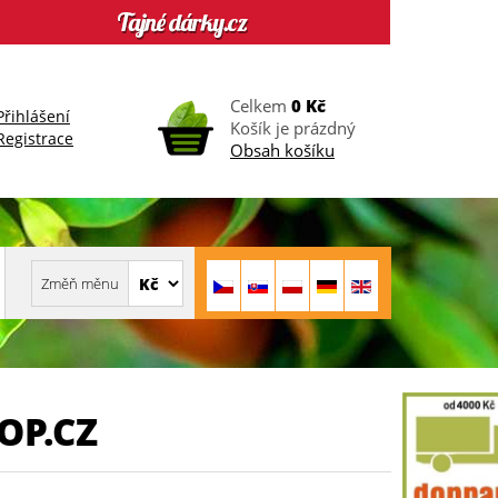
Celkem
0 Kč
Přihlášení
Košík je prázdný
Registrace
Obsah košíku
OP.CZ