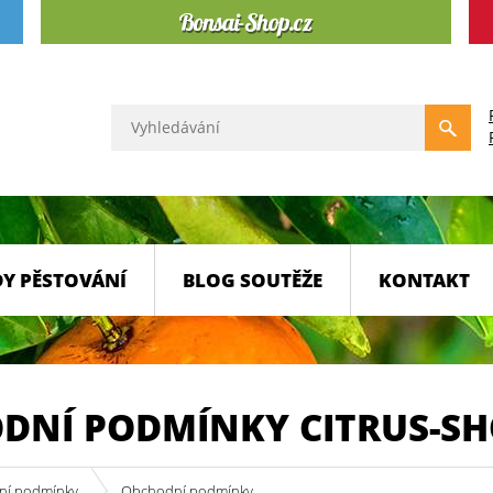
Y PĚSTOVÁNÍ
BLOG SOUTĚŽE
KONTAKT
DNÍ PODMÍNKY CITRUS-SH
ní podmínky
Obchodní podmínky