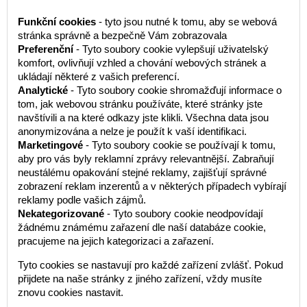
Funkční cookies
- tyto jsou nutné k tomu, aby se webová
stránka správně a bezpečně Vám zobrazovala
Preferenční
- Tyto soubory cookie vylepšují uživatelský
komfort, ovlivňují vzhled a chování webových stránek a
ukládají některé z vašich preferencí.
Analytické
- Tyto soubory cookie shromažďují informace o
tom, jak webovou stránku používáte, které stránky jste
navštívili a na které odkazy jste klikli. Všechna data jsou
anonymizována a nelze je použít k vaší identifikaci.
Marketingové
- Tyto soubory cookie se používají k tomu,
aby pro vás byly reklamní zprávy relevantnější. Zabraňují
neustálému opakování stejné reklamy, zajišťují správné
zobrazení reklam inzerentů a v některých případech vybírají
reklamy podle vašich zájmů.
Nekategorizované
- Tyto soubory cookie neodpovídají
žádnému známému zařazení dle naší databáze cookie,
pracujeme na jejich kategorizaci a zařazení.
Tyto cookies se nastavují pro každé zařízení zvlášť. Pokud
přijdete na naše stránky z jiného zařízení, vždy musíte
znovu cookies nastavit.