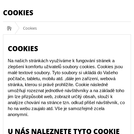
COOKIES
Cookies
COOKIES
Na našich stránkách využíváme k fungování stránek a
zlepšení komfortu uživatelů soubory cookies. Cookies jsou
malé textové soubory. Tyto soubory si ukládá do Vašeho
počítače, tabletu, mobilu atd. ,dále jen zařízení, webová
stránka, kterou si právě prohlížíte. Cookie následně
umožňují rozeznat jednotlivé návštěvníky a na základě toho
jim lze přizpůsobit web, zobrazit určitý obsah, slouží k
analýze chování na stránce tzn. odkud přišel návštěvník, co
ho na webu zaujalo atd. Vše je samozřejmě zcela
anonymní.
U NÁS NALEZNETE TYTO COOKIE