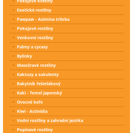
Pokojové květiny
Exotické rostliny
Pawpaw - Asimina triloba
Pokojové rostliny
Venkovní rostliny
Palmy a cycasy
Bylinky
Masožravé rostliny
Kaktusy a sukulenty
Rakytník řešetlákový
Kaki - Tomel japonský
Ovocné keře
Kiwi - Actinidia
Vodní rostliny a zahradní jezírka
Popínavé rostliny