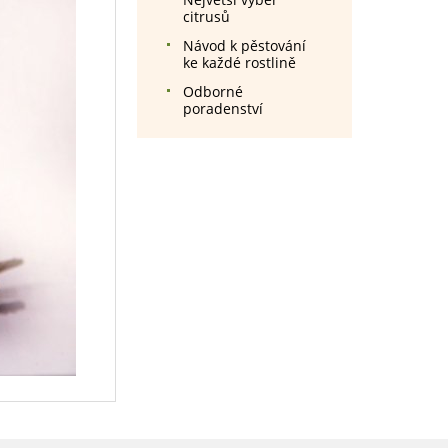
citrusů
Návod k pěstování
ke každé rostlině
Odborné
poradenství