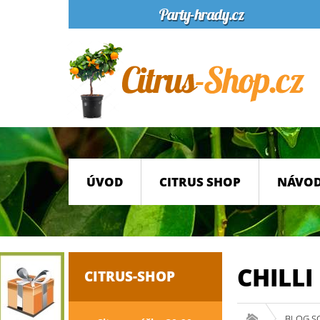
ÚVOD
CITRUS SHOP
NÁVOD
CHILLI
CITRUS-SHOP
BLOG S