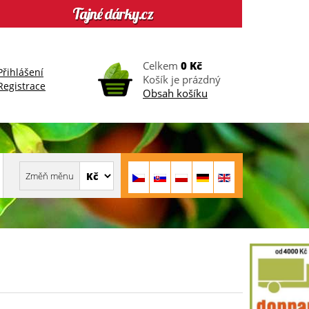
Celkem
0 Kč
Přihlášení
Košík je prázdný
Registrace
Obsah košíku