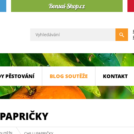
Y PĚSTOVÁNÍ
BLOG SOUTĚŽE
KONTAKT
 PAPRIČKY
OUTĚŽE
CHILLI PAPRIČKY