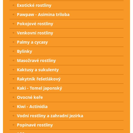
Exotické rostliny
Pawpaw - Asimina triloba
Pokojové rostliny
Venkovní rostliny
Palmy a cycasy
Bylinky
Masožravé rostliny
Kaktusy a sukulenty
Rakytník řešetlákový
Kaki - Tomel japonský
Ovocné keře
Kiwi - Actinidia
Vodní rostliny a zahradní jezírka
Popínavé rostliny