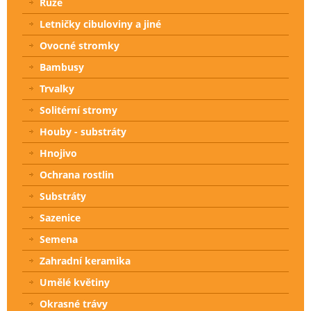
Růže
Letničky cibuloviny a jiné
Ovocné stromky
Bambusy
Trvalky
Solitérní stromy
Houby - substráty
Hnojivo
Ochrana rostlin
Substráty
Sazenice
Semena
Zahradní keramika
Umělé květiny
Okrasné trávy