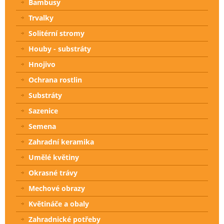
Bambusy
Trvalky
Solitérní stromy
Houby - substráty
Hnojivo
Ochrana rostlin
Substráty
Sazenice
Semena
Zahradní keramika
Umělé květiny
Okrasné trávy
Mechové obrazy
Květináče a obaly
Zahradnické potřeby