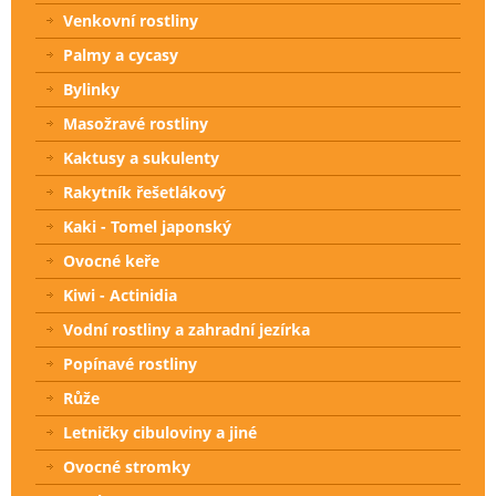
Venkovní rostliny
Palmy a cycasy
Bylinky
Masožravé rostliny
Kaktusy a sukulenty
Rakytník řešetlákový
Kaki - Tomel japonský
Ovocné keře
Kiwi - Actinidia
Vodní rostliny a zahradní jezírka
Popínavé rostliny
Růže
Letničky cibuloviny a jiné
Ovocné stromky