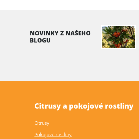
NOVINKY Z NAŠEHO
BLOGU
Citrusy a pokojové rostliny
Citrusy
Pokojové rostliny