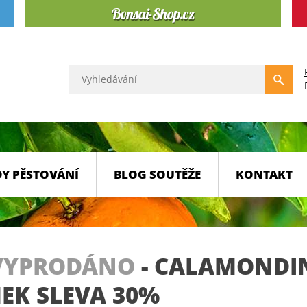
Y PĚSTOVÁNÍ
BLOG SOUTĚŽE
KONTAKT
VYPRODÁNO
-
CALAMONDIN
EK SLEVA 30%