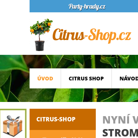
ÚVOD
CITRUS SHOP
NÁVOD
NYNÍ 
CITRUS-SHOP
STROM