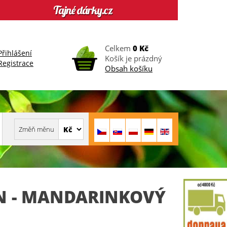
Celkem
0 Kč
Přihlášení
Košík je prázdný
Registrace
Obsah košíku
 - MANDARINKOVÝ