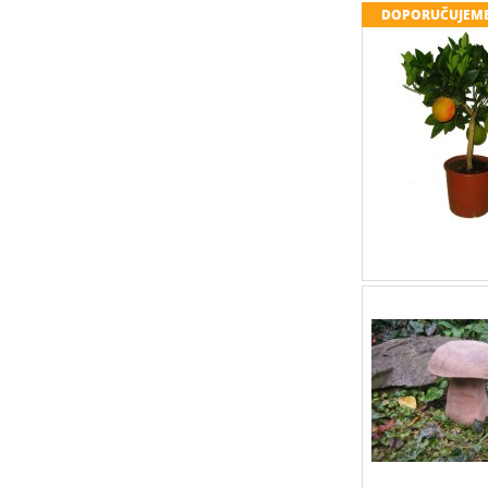
DOPORUČUJEM