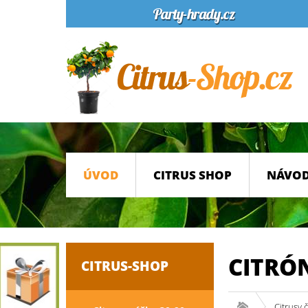
ÚVOD
CITRUS SHOP
NÁVOD
CITRÓ
CITRUS-SHOP
Citrusy 