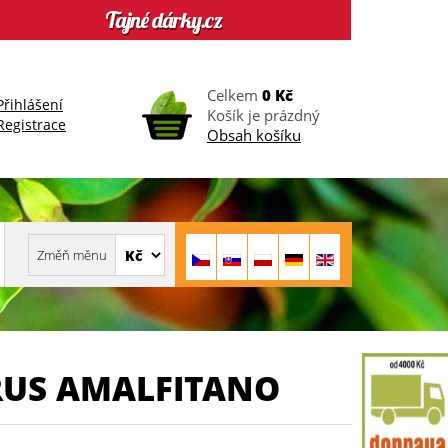
Celkem
0 Kč
Přihlášení
Košík je prázdný
Registrace
Obsah košíku
RUS AMALFITANO