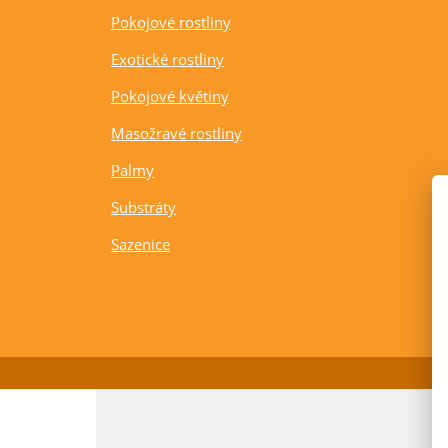
Pokojové rostliny
Exotické rostliny
Pokojové květiny
Masožravé rostliny
Palmy
Substráty
Sazenice