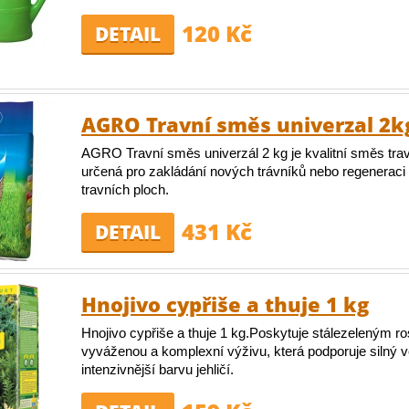
120 Kč
DETAIL
AGRO Travní směs univerzal 2k
AGRO Travní směs univerzál 2 kg je kvalitní směs tr
určená pro zakládání nových trávníků nebo regeneraci 
travních ploch.
431 Kč
DETAIL
Hnojivo cypřiše a thuje 1 kg
Hnojivo cypřiše a thuje 1 kg.Poskytuje stálezeleným ro
vyváženou a komplexní výživu, která podporuje silný ve
intenzivnější barvu jehličí.