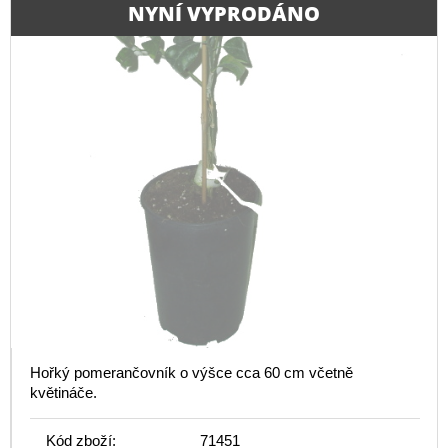
NYNÍ VYPRODÁNO
Hořký pomerančovník o výšce cca 60 cm včetně
květináče.
Kód zboží:
71451