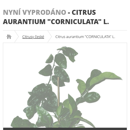
NYNÍ VYPRODÁNO
-
CITRUS
AURANTIUM "CORNICULATA" L.
Citrusy české
Citrus aurantium "CORNICULATA" L.