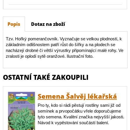
Popis
Dotaz na zboží
Tzv. Hořký pomerančovník. Vyznačuje se velkou plodností, k
základním odlišnostem patří růst do šířky a na plodech se
nacházejí drobné či větší výrustky připomínající malé rohy. Ve
zralosti je oplodí sytě oranžové. Ilustrační foto.
OSTATNÍ TAKÉ ZAKOUPILI
Semena Šalvěj lékařská
Pro ty, kdo si rádi pěstují rostliny sami již od
semínek a prvopočátku vřele doporučujeme
tyto semena. Kvalitní značka nejvyšší jakosti.
Návod k vypěstování součástí balení.