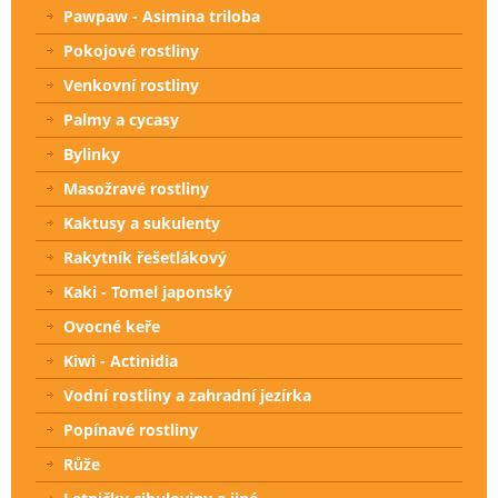
Pawpaw - Asimina triloba
Pokojové rostliny
Venkovní rostliny
Palmy a cycasy
Bylinky
Masožravé rostliny
Kaktusy a sukulenty
Rakytník řešetlákový
Kaki - Tomel japonský
Ovocné keře
Kiwi - Actinidia
Vodní rostliny a zahradní jezírka
Popínavé rostliny
Růže