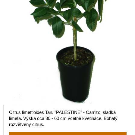
Citrus limettioides Tan. "PALESTINE" - Carrizo, sladká
limeta. Výška cca 30 - 60 cm včetně květináče. Bohatý
rozvětvený citrus.