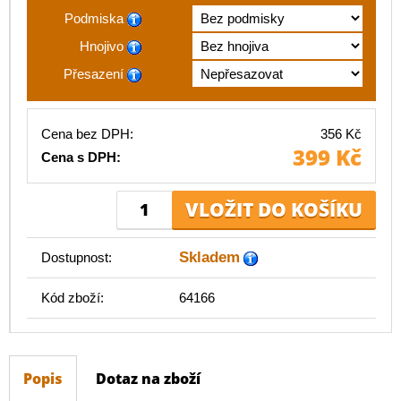
Podmiska
Hnojivo
Přesazení
Cena bez DPH:
356 Kč
399 Kč
Cena s DPH:
Skladem
Dostupnost:
Kód zboží:
64166
Popis
Dotaz na zboží