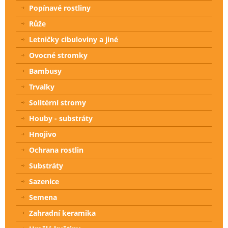
Popínavé rostliny
Růže
Letničky cibuloviny a jiné
Ovocné stromky
Bambusy
Trvalky
Solitérní stromy
Houby - substráty
Hnojivo
Ochrana rostlin
Substráty
Sazenice
Semena
Zahradní keramika