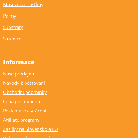
Masožravé rostliny
Palmy
Substráty
Sazenice
Informace
Naše prodejna
Návody k pěstování
Obchodní podmínky
Cena poštovného
Reklamace a vrácení
Afilliate program
Zásilky na Slovensko a EU