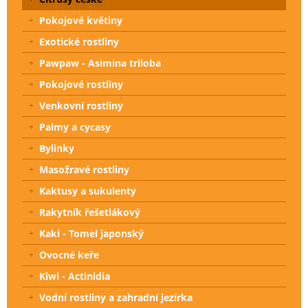
Pokojové květiny
Exotické rostliny
Pawpaw - Asimina triloba
Pokojové rostliny
Venkovní rostliny
Palmy a cycasy
Bylinky
Masožravé rostliny
Kaktusy a sukulenty
Rakytník řešetlákový
Kaki - Tomel japonský
Ovocné keře
Kiwi - Actinidia
Vodní rostliny a zahradní jezírka