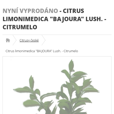
NYNÍ VYPRODÁNO
-
CITRUS
LIMONIMEDICA "BAJOURA" LUSH. -
CITRUMELO
Citrusy české
Citrus limonimedica "BAJOURA" Lush. - Citrumelo