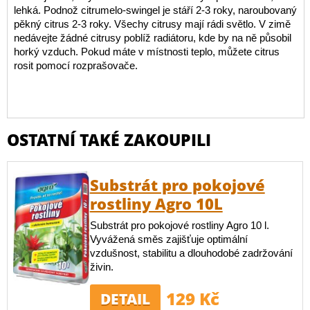
lehká. Podnož citrumelo-swingel je stáří 2-3 roky, naroubovaný
pěkný citrus 2-3 roky. Všechy citrusy mají rádi světlo. V zimě
nedávejte žádné citrusy poblíž radiátoru, kde by na ně působil
horký vzduch. Pokud máte v místnosti teplo, můžete citrus
rosit pomocí rozprašovače.
OSTATNÍ TAKÉ ZAKOUPILI
Substrát pro pokojové
rostliny Agro 10L
Substrát pro pokojové rostliny Agro 10 l.
Vyvážená směs zajišťuje optimální
vzdušnost, stabilitu a dlouhodobé zadržování
živin.
129 Kč
DETAIL