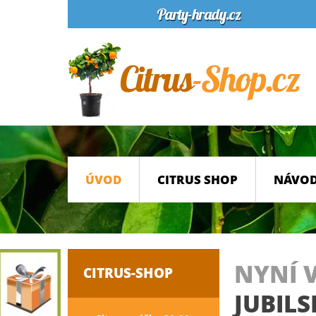
ÚVOD
CITRUS SHOP
NÁVOD
NYNÍ 
CITRUS-SHOP
JUBILS