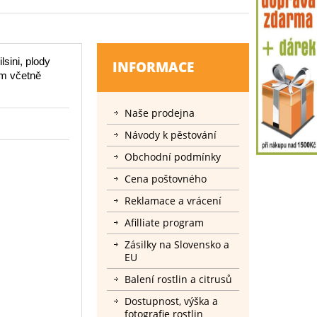
lsini, plody
INFORMACE
cm včetně
Naše prodejna
Návody k pěstování
Obchodní podmínky
Cena poštovného
Reklamace a vrácení
Afilliate program
Zásilky na Slovensko a
EU
Balení rostlin a citrusů
Dostupnost, výška a
fotografie rostlin