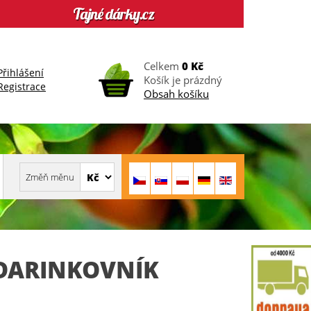
Celkem
0 Kč
Přihlášení
Košík je prázdný
Registrace
Obsah košíku
DARINKOVNÍK