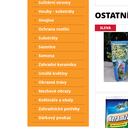
Solitérní stromy
Houby - substráty
OSTATNÍ
Hnojivo
SLEVA
Ochrana rostlin
Substráty
Sazenice
Semena
Zahradní keramika
Umělé květiny
Okrasné trávy
Mechové obrazy
Květináče a obaly
Zahradnické potřeby
Dárkový poukaz