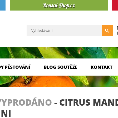
Y PĚSTOVÁNÍ
BLOG SOUTĚŽE
KONTAKT
VYPRODÁNO
-
CITRUS MAN
INI