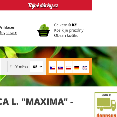
Celkem
0 Kč
Přihlášení
Košík je prázdný
Registrace
Obsah košíku
CA L. "MAXIMA" -