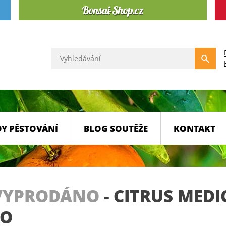
Y PĚSTOVÁNÍ
BLOG SOUTĚŽE
KONTAKT
VYPRODÁNO
-
CITRUS MEDI
LO