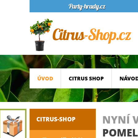
ÚVOD
CITRUS SHOP
NÁVOD
NYNÍ 
CITRUS-SHOP
POME