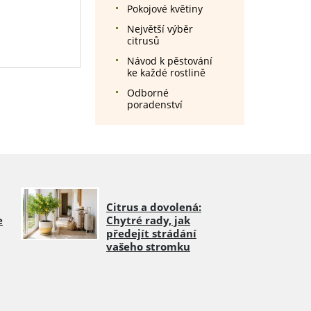
Pokojové květiny
Největší výběr
citrusů
Návod k pěstování
ke každé rostlině
Odborné
poradenství
Citrus a dovolená:
e
Chytré rady, jak
předejít strádání
vašeho stromku