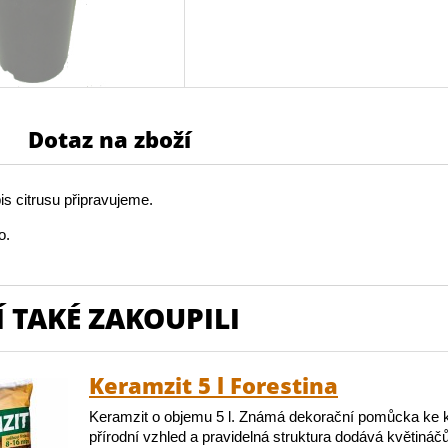
Dotaz na zboží
s citrusu připravujeme.
o.
 TAKÉ ZAKOUPILI
Keramzit 5 l Forestina
Keramzit o objemu 5 l. Známá dekorační pomůcka ke 
přírodní vzhled a pravidelná struktura dodává květináč