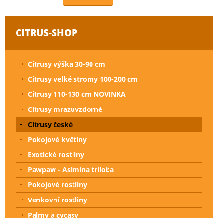
CITRUS-SHOP
Citrusy výška 30-90 cm
Citrusy velké stromy 100-200 cm
Citrusy 110-130 cm NOVINKA
Citrusy mrazuvzdorné
Citrusy české
Pokojové květiny
Exotické rostliny
Pawpaw - Asimina triloba
Pokojové rostliny
Venkovní rostliny
Palmy a cycasy