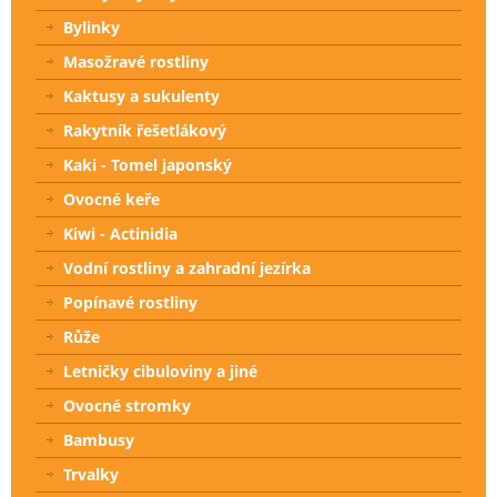
Bylinky
Masožravé rostliny
Kaktusy a sukulenty
Rakytník řešetlákový
Kaki - Tomel japonský
Ovocné keře
Kiwi - Actinidia
Vodní rostliny a zahradní jezírka
Popínavé rostliny
Růže
Letničky cibuloviny a jiné
Ovocné stromky
Bambusy
Trvalky