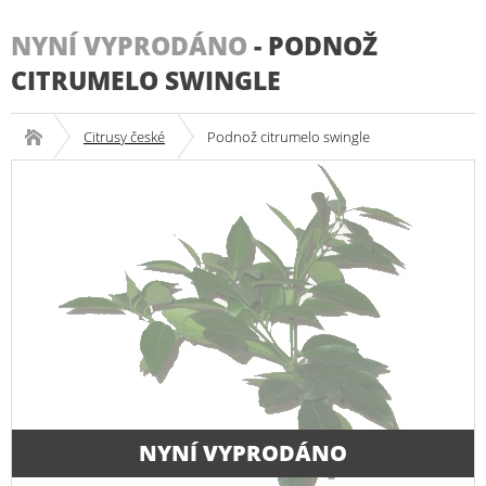
NYNÍ VYPRODÁNO
-
PODNOŽ
CITRUMELO SWINGLE
Citrusy české
Podnož citrumelo swingle
NYNÍ VYPRODÁNO