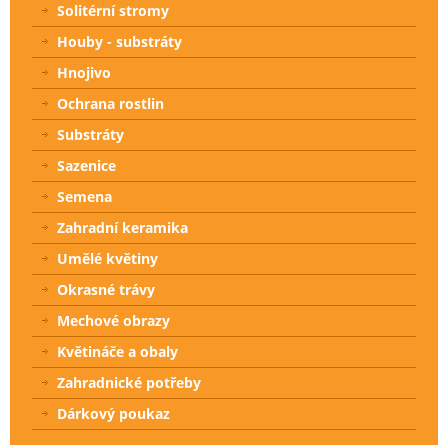
Solitérní stromy
Houby - substráty
Hnojivo
Ochrana rostlin
Substráty
Sazenice
Semena
Zahradní keramika
Umělé květiny
Okrasné trávy
Mechové obrazy
Květináče a obaly
Zahradnické potřeby
Dárkový poukaz