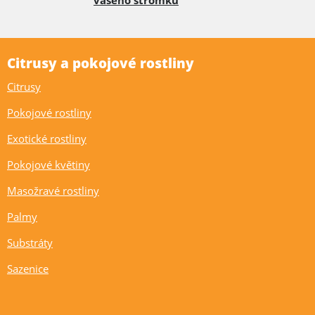
vašeho stromku
Citrusy a pokojové rostliny
Citrusy
Pokojové rostliny
Exotické rostliny
Pokojové květiny
Masožravé rostliny
Palmy
Substráty
Sazenice