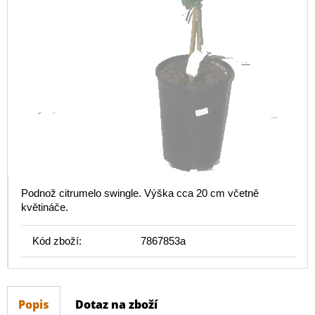
Podnož citrumelo swingle. Výška cca 20 cm včetně
květináče.
Kód zboží:
7867853a
Popis
Dotaz na zboží