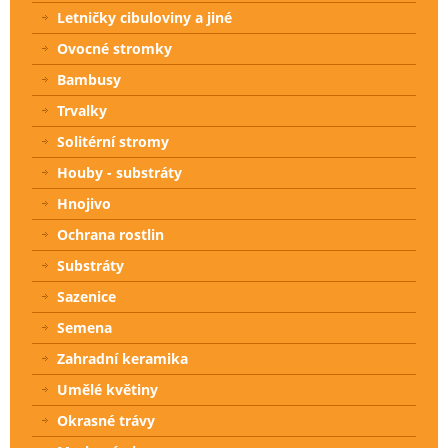
Letničky cibuloviny a jiné
Ovocné stromky
Bambusy
Trvalky
Solitérní stromy
Houby - substráty
Hnojivo
Ochrana rostlin
Substráty
Sazenice
Semena
Zahradní keramika
Umělé květiny
Okrasné trávy