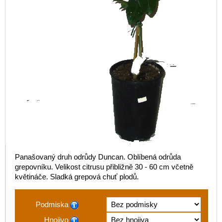
Panašovaný druh odrůdy Duncan. Oblíbená odrůda
grepovníku. Velikost citrusu přibližně 30 - 60 cm včetně
květináče. Sladká grepová chuť plodů.
Podmiska
Hnojivo