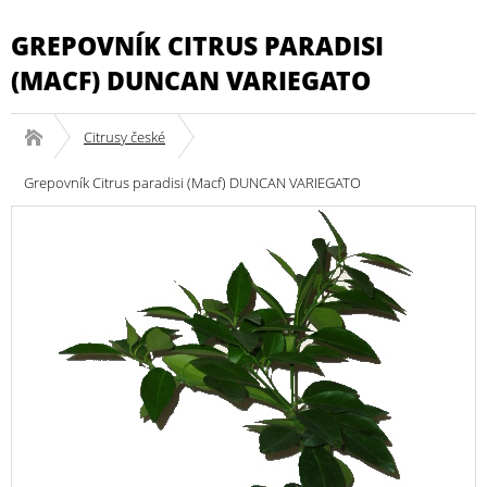
GREPOVNÍK CITRUS PARADISI
(MACF) DUNCAN VARIEGATO
Citrusy české
Grepovník Citrus paradisi (Macf) DUNCAN VARIEGATO