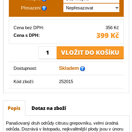
Přesazení
Cena bez DPH:
356 Kč
399 Kč
Cena s DPH:
Skladem
Dostupnost:
Kód zboží:
252015
Popis
Dotaz na zboží
Panašovaný druh odrůdy citrusu grepovníku, velmi úrodná
odrůda. Dozrává v listopadu, nejkvalitnější plody jsou v únoru