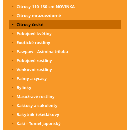
Citrusy 110-130 cm NOVINKA
Citrusy mrazuvzdorné
Citrusy české
Pokojové květiny
Exotické rostliny
Pawpaw - Asimina triloba
Pokojové rostliny
Venkovní rostliny
Palmy a cycasy
Bylinky
Masožravé rostliny
Kaktusy a sukulenty
Rakytník řešetlákový
Kaki - Tomel japonský