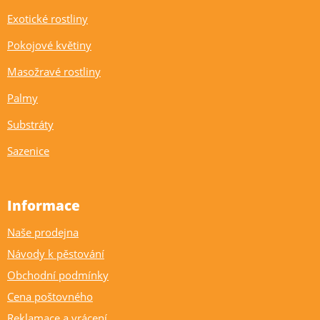
Exotické rostliny
Pokojové květiny
Masožravé rostliny
Palmy
Substráty
Sazenice
Informace
Naše prodejna
Návody k pěstování
Obchodní podmínky
Cena poštovného
Reklamace a vrácení