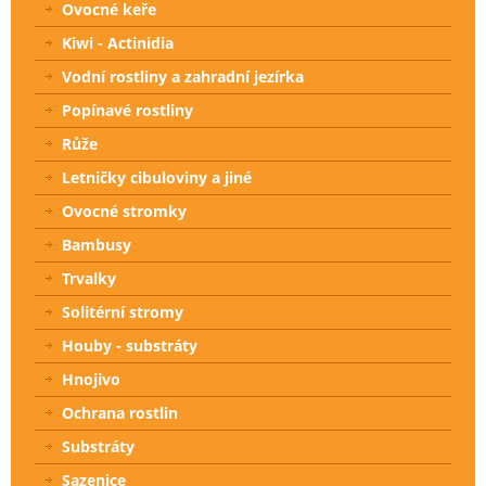
Ovocné keře
Kiwi - Actinidia
Vodní rostliny a zahradní jezírka
Popínavé rostliny
Růže
Letničky cibuloviny a jiné
Ovocné stromky
Bambusy
Trvalky
Solitérní stromy
Houby - substráty
Hnojivo
Ochrana rostlin
Substráty
Sazenice