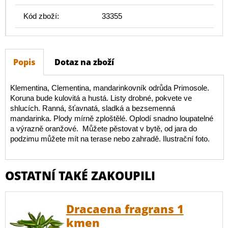
Kód zboží:
33355
Popis
Dotaz na zboží
Klementina, Clementina, mandarinkovník odrůda Primosole.
Koruna bude kulovitá a hustá. Listy drobné, pokvete ve
shlucích. Ranná, šťavnatá, sladká a bezsemenná
mandarinka. Plody mírně zploštělé. Oplodí snadno loupatelné
a výrazně oranžové. Můžete pěstovat v bytě, od jara do
podzimu můžete mít na terase nebo zahradě. Ilustrační foto.
OSTATNÍ TAKÉ ZAKOUPILI
Dracaena fragrans 1
kmen