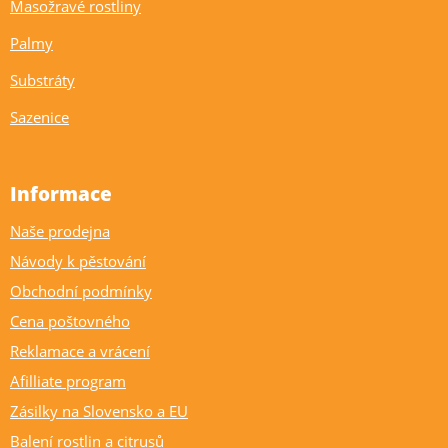
Masožravé rostliny
Palmy
Substráty
Sazenice
Informace
Naše prodejna
Návody k pěstování
Obchodní podmínky
Cena poštovného
Reklamace a vrácení
Afilliate program
Zásilky na Slovensko a EU
Balení rostlin a citrusů