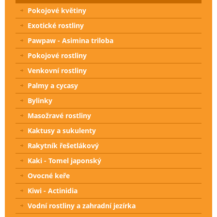
Pokojové květiny
Exotické rostliny
Pawpaw - Asimina triloba
Pokojové rostliny
Venkovní rostliny
Palmy a cycasy
Bylinky
Masožravé rostliny
Kaktusy a sukulenty
Rakytník řešetlákový
Kaki - Tomel japonský
Ovocné keře
Kiwi - Actinidia
Vodní rostliny a zahradní jezírka