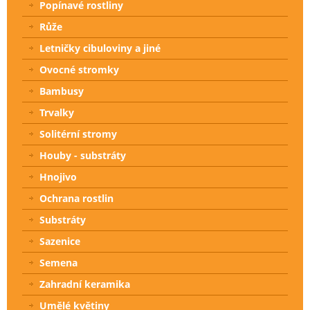
Popínavé rostliny
Růže
Letničky cibuloviny a jiné
Ovocné stromky
Bambusy
Trvalky
Solitérní stromy
Houby - substráty
Hnojivo
Ochrana rostlin
Substráty
Sazenice
Semena
Zahradní keramika
Umělé květiny