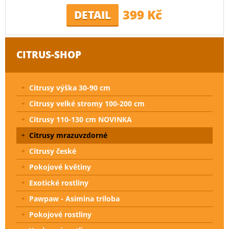
399 Kč
DETAIL
CITRUS-SHOP
Citrusy výška 30-90 cm
Citrusy velké stromy 100-200 cm
Citrusy 110-130 cm NOVINKA
Citrusy mrazuvzdorné
Citrusy české
Pokojové květiny
Exotické rostliny
Pawpaw - Asimina triloba
Pokojové rostliny