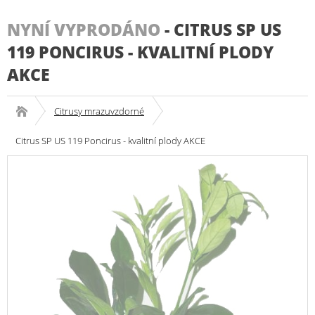
NYNÍ VYPRODÁNO
-
CITRUS SP US
119 PONCIRUS - KVALITNÍ PLODY
AKCE
Citrusy mrazuvzdorné
Citrus SP US 119 Poncirus - kvalitní plody AKCE