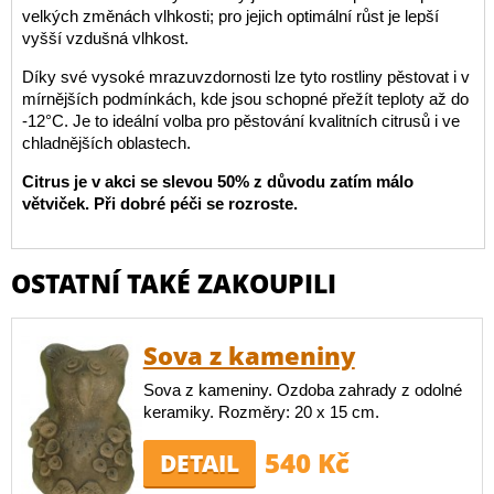
velkých změnách vlhkosti; pro jejich optimální růst je lepší
vyšší vzdušná vlhkost.
Díky své vysoké mrazuvzdornosti lze tyto rostliny pěstovat i v
mírnějších podmínkách, kde jsou schopné přežít teploty až do
-12°C. Je to ideální volba pro pěstování kvalitních citrusů i ve
chladnějších oblastech.
Citrus je v akci se slevou 50% z důvodu zatím málo
větviček. Při dobré péči se rozroste.
OSTATNÍ TAKÉ ZAKOUPILI
Sova z kameniny
Sova z kameniny. Ozdoba zahrady z odolné
keramiky. Rozměry: 20 x 15 cm.
540 Kč
DETAIL