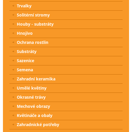
Trvalky
Solitérní stromy
Houby - substráty
Hnojivo
Ochrana rostlin
Substráty
Sazenice
Semena
Zahradní keramika
Umělé květiny
Okrasné trávy
Mechové obrazy
Květináče a obaly
Zahradnické potřeby