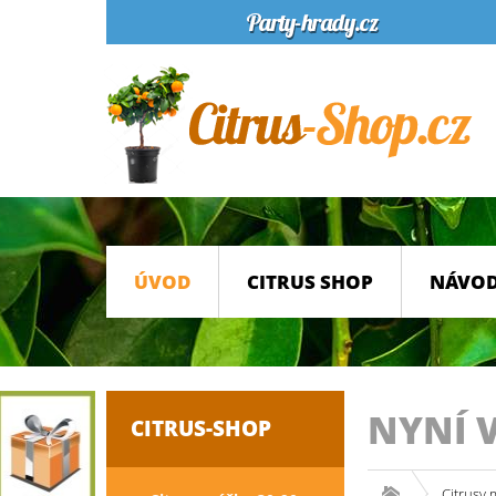
ÚVOD
CITRUS SHOP
NÁVOD
NYNÍ 
CITRUS-SHOP
Citrusy