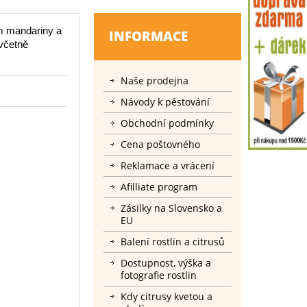
ím mandariny a
INFORMACE
včetně
Naše prodejna
Návody k pěstování
Obchodní podmínky
Cena poštovného
Reklamace a vrácení
Afilliate program
Zásilky na Slovensko a
EU
Balení rostlin a citrusů
Dostupnost, výška a
fotografie rostlin
Kdy citrusy kvetou a