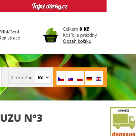
Celkem
0 Kč
Přihlášení
Košík je prázdný
Registrace
Obsah košíku
UZU N°3