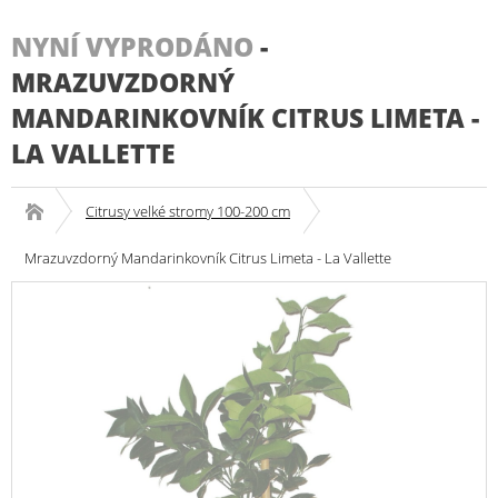
NYNÍ VYPRODÁNO
-
MRAZUVZDORNÝ
MANDARINKOVNÍK CITRUS LIMETA -
LA VALLETTE
Citrusy velké stromy 100-200 cm
Mrazuvzdorný Mandarinkovník Citrus Limeta - La Vallette