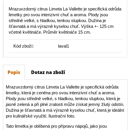
Mrazuvzdorný citrus Limeta La Vallette je specifická odrůda
limetky pro svou intenzivní chuť a aroma. Plody jsou
středně velké, s hladkou, tenkou slupkou. Dužina je
šťavnatá a má výrazně kyselou chuť. Výška +- 125 cm
včetně květináče. Průměr květináče 15 cm.
Kód zboží:
laval1
Popis
Dotaz na zboží
Mrazuvzdorný citrus Limeta La Vallette je specifická odrůda
limetky, která je ceněna pro svou intenzivní chuť a aroma.
Plody jsou středně velké, s hladkou, tenkou slupkou, která je
jasně zelená a při plné zralosti může získat jemný žlutý odstín.
Dužina je šťavnatá a má výrazně kyselou chuť, která je ideální
pro kulinářské využití. Ilustrační foto.
Tato limetka je oblíbená pro přípravu nápojů, jako jsou