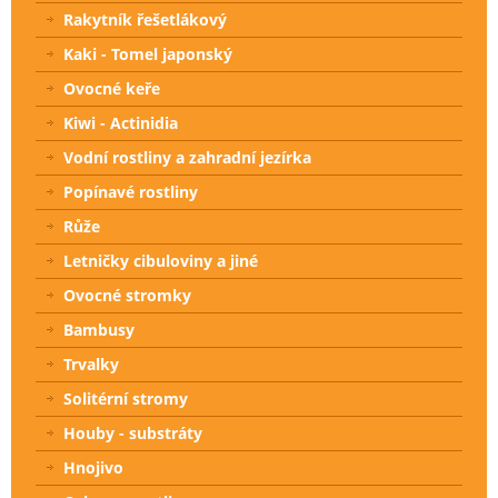
Rakytník řešetlákový
Kaki - Tomel japonský
Ovocné keře
Kiwi - Actinidia
Vodní rostliny a zahradní jezírka
Popínavé rostliny
Růže
Letničky cibuloviny a jiné
Ovocné stromky
Bambusy
Trvalky
Solitérní stromy
Houby - substráty
Hnojivo