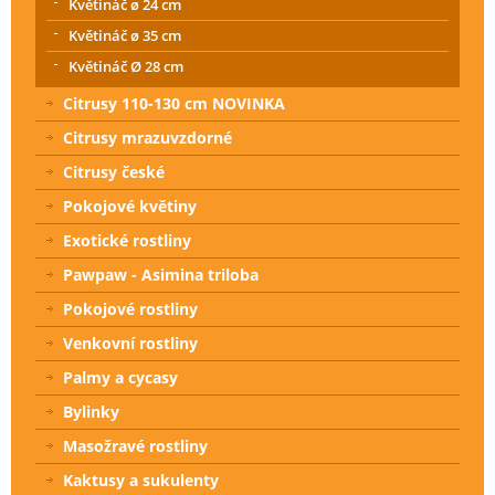
Květináč ø 24 cm
Květináč ø 35 cm
Květináč Ø 28 cm
Citrusy 110-130 cm NOVINKA
Citrusy mrazuvzdorné
Citrusy české
Pokojové květiny
Exotické rostliny
Pawpaw - Asimina triloba
Pokojové rostliny
Venkovní rostliny
Palmy a cycasy
Bylinky
Masožravé rostliny
Kaktusy a sukulenty