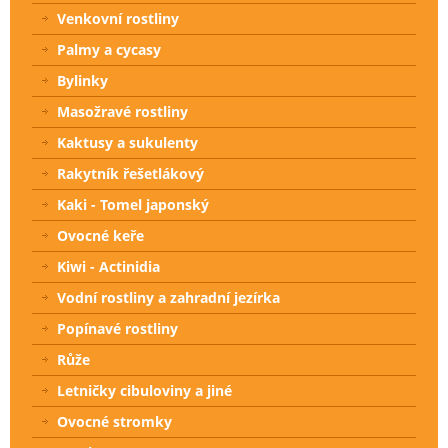
Venkovní rostliny
Palmy a cycasy
Bylinky
Masožravé rostliny
Kaktusy a sukulenty
Rakytník řešetlákový
Kaki - Tomel japonský
Ovocné keře
Kiwi - Actinidia
Vodní rostliny a zahradní jezírka
Popínavé rostliny
Růže
Letničky cibuloviny a jiné
Ovocné stromky