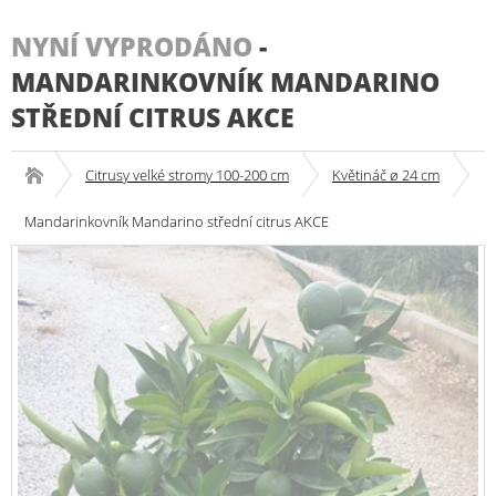
NYNÍ VYPRODÁNO
-
MANDARINKOVNÍK MANDARINO
STŘEDNÍ CITRUS AKCE
Citrusy velké stromy 100-200 cm
Květináč ø 24 cm
Mandarinkovník Mandarino střední citrus AKCE