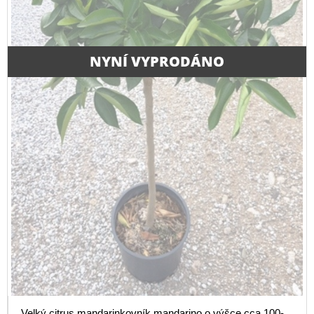
NYNÍ VYPRODÁNO
Velký citrus mandarinkovník mandarino o výšce cca 100-