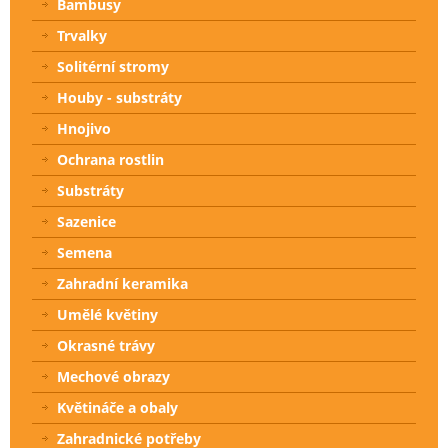
Bambusy
Trvalky
Solitérní stromy
Houby - substráty
Hnojivo
Ochrana rostlin
Substráty
Sazenice
Semena
Zahradní keramika
Umělé květiny
Okrasné trávy
Mechové obrazy
Květináče a obaly
Zahradnické potřeby