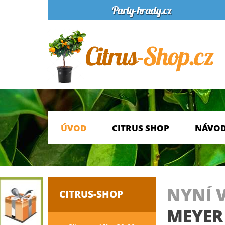
ÚVOD
CITRUS SHOP
NÁVOD
NYNÍ 
CITRUS-SHOP
MEYER