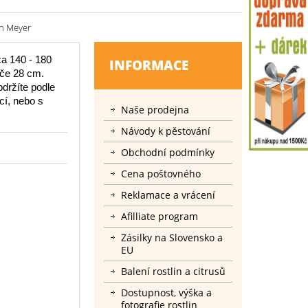
on Meyer
a 140 - 180
INFORMACE
áče 28 cm.
bdržíte podle
cí, nebo s
Naše prodejna
Návody k pěstování
Obchodní podmínky
Cena poštovného
Reklamace a vrácení
Afilliate program
Zásilky na Slovensko a
EU
Balení rostlin a citrusů
Dostupnost, výška a
fotografie rostlin