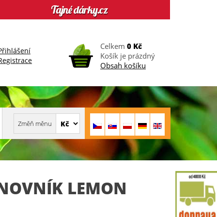
Celkem
0 Kč
Přihlášení
Košík je prázdný
Registrace
Obsah košíku
ONOVNÍK LEMON