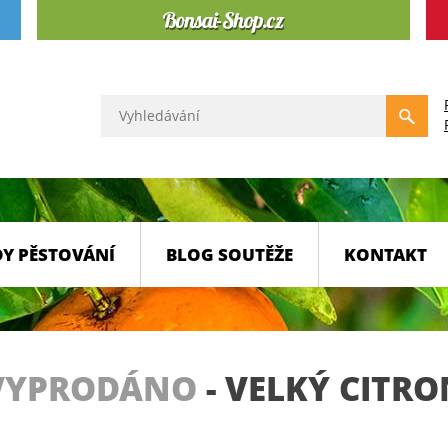
Y PĚSTOVÁNÍ
BLOG SOUTĚŽE
KONTAKT
VYPRODÁNO
-
VELKÝ CITR