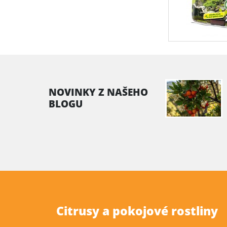
NOVINKY Z NAŠEHO
BLOGU
Citrusy a pokojové rostliny