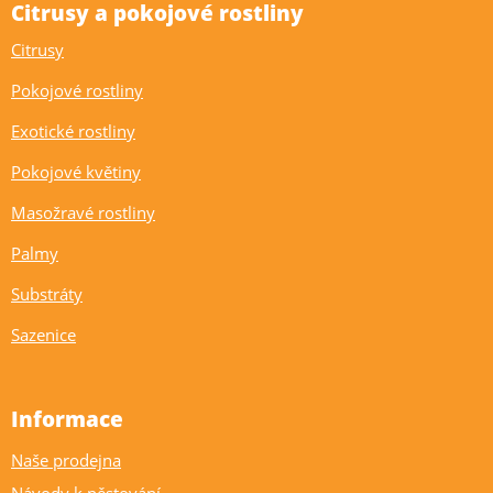
Citrusy a pokojové rostliny
Citrusy
Pokojové rostliny
Exotické rostliny
Pokojové květiny
Masožravé rostliny
Palmy
Substráty
Sazenice
Informace
Naše prodejna
Návody k pěstování