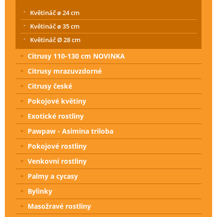
Květináč ø 24 cm
Květináč ø 35 cm
Květináč Ø 28 cm
Citrusy 110-130 cm NOVINKA
Citrusy mrazuvzdorné
Citrusy české
Pokojové květiny
Exotické rostliny
Pawpaw - Asimina triloba
Pokojové rostliny
Venkovní rostliny
Palmy a cycasy
Bylinky
Masožravé rostliny