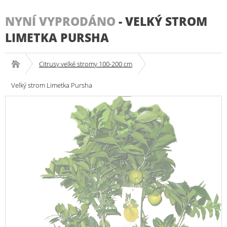
NYNÍ VYPRODÁNO
-
VELKÝ STROM
LIMETKA PURSHA
Citrusy velké stromy 100-200 cm
Velký strom Limetka Pursha