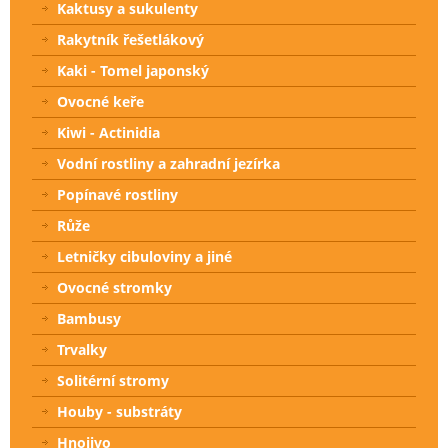
Kaktusy a sukulenty
Rakytník řešetlákový
Kaki - Tomel japonský
Ovocné keře
Kiwi - Actinidia
Vodní rostliny a zahradní jezírka
Popínavé rostliny
Růže
Letničky cibuloviny a jiné
Ovocné stromky
Bambusy
Trvalky
Solitérní stromy
Houby - substráty
Hnojivo