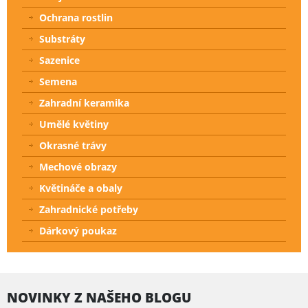
Ochrana rostlin
Substráty
Sazenice
Semena
Zahradní keramika
Umělé květiny
Okrasné trávy
Mechové obrazy
Květináče a obaly
Zahradnické potřeby
Dárkový poukaz
NOVINKY Z NAŠEHO BLOGU