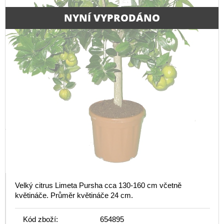
NYNÍ VYPRODÁNO
Velký citrus Limeta Pursha cca 130-160 cm včetně
květináče. Průměr květináče 24 cm.
Kód zboží:
654895