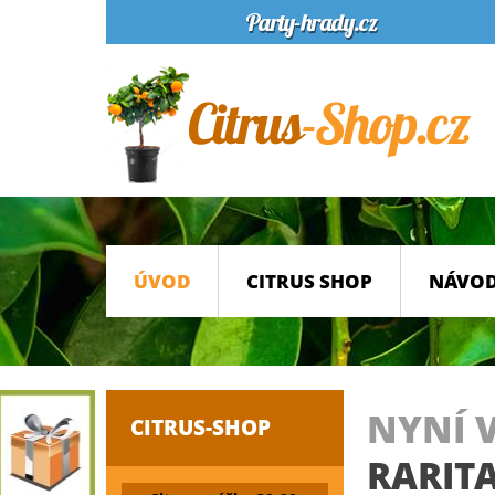
ÚVOD
CITRUS SHOP
NÁVOD
NYNÍ 
CITRUS-SHOP
RARITA