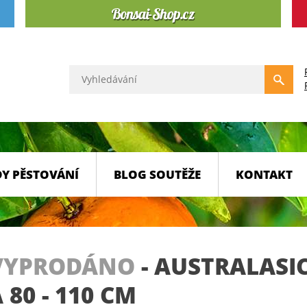
Y PĚSTOVÁNÍ
BLOG SOUTĚŽE
KONTAKT
VYPRODÁNO
-
AUSTRALASIC
 80 - 110 CM