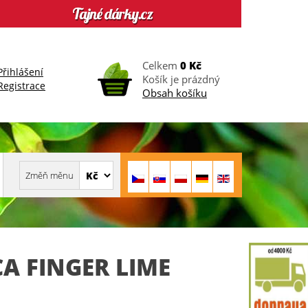
Celkem
0 Kč
Přihlášení
Košík je prázdný
Registrace
Obsah košíku
A FINGER LIME