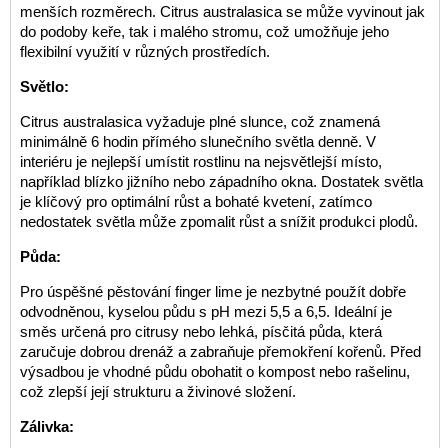
menších rozměrech. Citrus australasica se může vyvinout jak
do podoby keře, tak i malého stromu, což umožňuje jeho
flexibilní využití v různých prostředích.
Světlo:
Citrus australasica vyžaduje plné slunce, což znamená
minimálně 6 hodin přímého slunečního světla denně. V
interiéru je nejlepší umístit rostlinu na nejsvětlejší místo,
například blízko jižního nebo západního okna. Dostatek světla
je klíčový pro optimální růst a bohaté kvetení, zatímco
nedostatek světla může zpomalit růst a snížit produkci plodů.
Půda:
Pro úspěšné pěstování finger lime je nezbytné použít dobře
odvodněnou, kyselou půdu s pH mezi 5,5 a 6,5. Ideální je
směs určená pro citrusy nebo lehká, písčitá půda, která
zaručuje dobrou drenáž a zabraňuje přemokření kořenů. Před
výsadbou je vhodné půdu obohatit o kompost nebo rašelinu,
což zlepší její strukturu a živinové složení.
Zálivka: