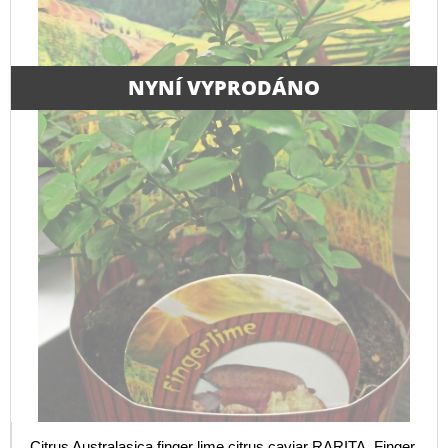
NYNÍ VYPRODÁNO
Citrus Australasica finger lime citrus caviar RARITA. Finger