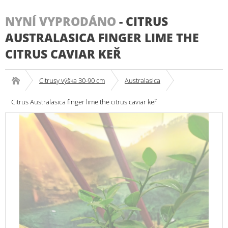
NYNÍ VYPRODÁNO
-
CITRUS
AUSTRALASICA FINGER LIME THE
CITRUS CAVIAR KEŘ
Citrusy výška 30-90 cm
Australasica
Citrus Australasica finger lime the citrus caviar keř