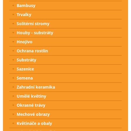
Bambusy
Trvalky
Solitérní stromy
Houby - substráty
Hnojivo
Ochrana rostlin
Substráty
Sazenice
Semena
Zahradní keramika
Umělé květiny
Okrasné trávy
Mechové obrazy
Květináče a obaly