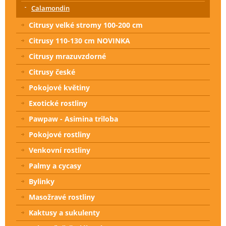
Calamondin
Citrusy velké stromy 100-200 cm
Citrusy 110-130 cm NOVINKA
Citrusy mrazuvzdorné
Citrusy české
Pokojové květiny
Exotické rostliny
Pawpaw - Asimina triloba
Pokojové rostliny
Venkovní rostliny
Palmy a cycasy
Bylinky
Masožravé rostliny
Kaktusy a sukulenty