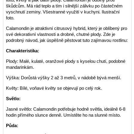
škůdcům. Má rád teplo a tím i silnější zálivku po částečném
vyschnutí zeminy. Všestranné využití v kuchyni. Ilustrační
foto.
Calamondin je atraktivní citrusový hybrid, který je oblíbený pro
své dekorativní vlastnosti a drobné, chutné plody. Zde je
podrobný návod, jak úspěšně pěstovat tuto zajímavou rostlinu:
Charakteristika:
Plody: Malé, kulaté, oranžové plody s kyselou chutí, podobné
mandarinkám.
Výška: Dorůstá výšky 2 až 3 metrů, v nádobě bývá menší.
Květy: Bílé, voňavé květy se objevují po celý rok.
Světlo:
Jasné světlo: Calamondin potřebuje hodně světla, ideálně 6-8
hodin přímého slunce denně. Umístěte ho na slunné místo.
Půda: