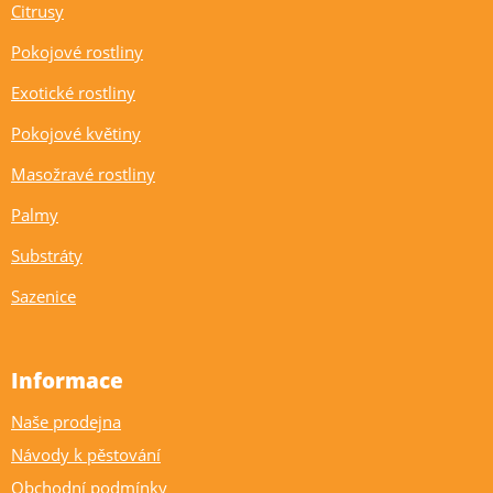
Citrusy
Pokojové rostliny
Exotické rostliny
Pokojové květiny
Masožravé rostliny
Palmy
Substráty
Sazenice
Informace
Naše prodejna
Návody k pěstování
Obchodní podmínky