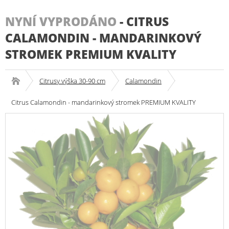
NYNÍ VYPRODÁNO
-
CITRUS
CALAMONDIN - MANDARINKOVÝ
STROMEK PREMIUM KVALITY
Citrusy výška 30-90 cm
Calamondin
Citrus Calamondin - mandarinkový stromek PREMIUM KVALITY