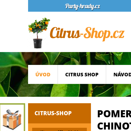
ÚVOD
CITRUS SHOP
NÁVOD
POMER
CITRUS-SHOP
CHINO