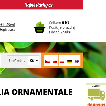
Celkem
0 Kč
Přihlášení
Košík je prázdný
Registrace
Obsah košíku
LIA ORNAMENTALE