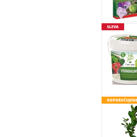
SLEVA
DOPORUČUJEM