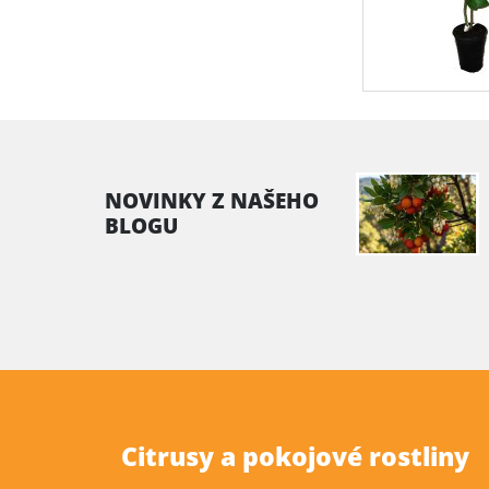
NOVINKY Z NAŠEHO
BLOGU
Citrusy a pokojové rostliny