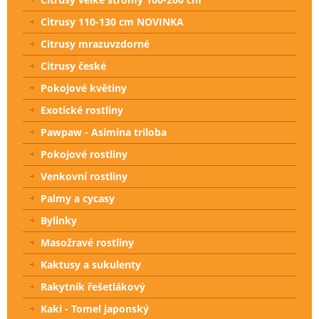
Citrusy 110-130 cm NOVINKA
Citrusy mrazuvzdorné
Citrusy české
Pokojové květiny
Exotické rostliny
Pawpaw - Asimina triloba
Pokojové rostliny
Venkovní rostliny
Palmy a cycasy
Bylinky
Masožravé rostliny
Kaktusy a sukulenty
Rakytník řešetlákový
Kaki - Tomel japonský