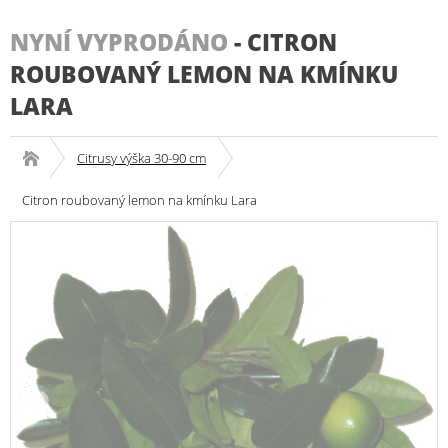
NYNÍ VYPRODÁNO
-
CITRON
ROUBOVANÝ LEMON NA KMÍNKU
LARA
Citrusy výška 30-90 cm
Citron roubovaný lemon na kmínku Lara