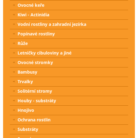
Ovocné keře
Kiwi - Actinidia
Vodní rostliny a zahradní jezírka
Popínavé rostliny
Růže
Letničky cibuloviny a jiné
Ovocné stromky
Bambusy
Trvalky
Solitérní stromy
Houby - substráty
Hnojivo
Ochrana rostlin
Substráty