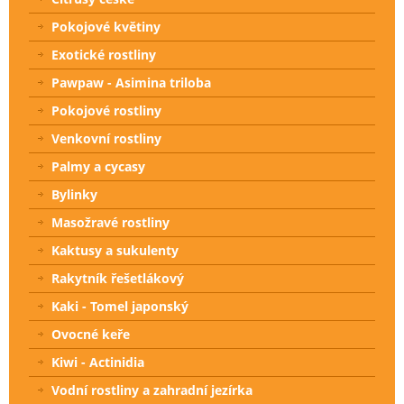
Pokojové květiny
Exotické rostliny
Pawpaw - Asimina triloba
Pokojové rostliny
Venkovní rostliny
Palmy a cycasy
Bylinky
Masožravé rostliny
Kaktusy a sukulenty
Rakytník řešetlákový
Kaki - Tomel japonský
Ovocné keře
Kiwi - Actinidia
Vodní rostliny a zahradní jezírka