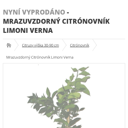
NYNÍ VYPRODÁNO
-
MRAZUVZDORNÝ CITRÓNOVNÍK
LIMONI VERNA
Citrusy výška 30-90 cm
Citrónovník
Mrazuvzdorný Citrónovník Limoni Verna