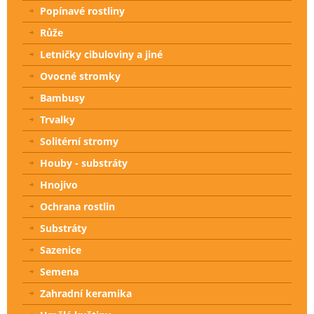
Popínavé rostliny
Růže
Letničky cibuloviny a jiné
Ovocné stromky
Bambusy
Trvalky
Solitérní stromy
Houby - substráty
Hnojivo
Ochrana rostlin
Substráty
Sazenice
Semena
Zahradní keramika