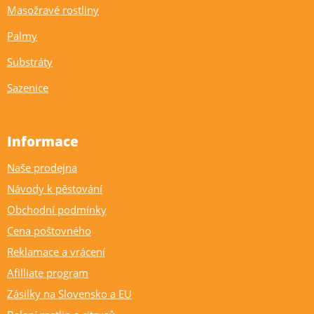
Masožravé rostliny
Palmy
Substráty
Sazenice
Informace
Naše prodejna
Návody k pěstování
Obchodní podmínky
Cena poštovného
Reklamace a vrácení
Afilliate program
Zásilky na Slovensko a EU