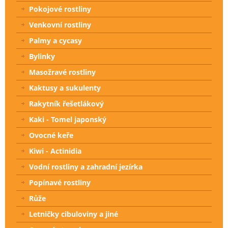
Pokojové rostliny
Venkovní rostliny
Palmy a cycasy
Bylinky
Masožravé rostliny
Kaktusy a sukulenty
Rakytník řešetlákový
Kaki - Tomel japonský
Ovocné keře
Kiwi - Actinidia
Vodní rostliny a zahradní jezírka
Popínavé rostliny
Růže
Letničky cibuloviny a jiné