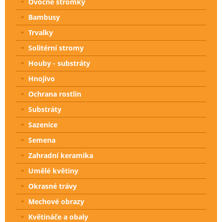
Ovocné stromky
Bambusy
Trvalky
Solitérní stromy
Houby - substráty
Hnojivo
Ochrana rostlin
Substráty
Sazenice
Semena
Zahradní keramika
Umělé květiny
Okrasné trávy
Mechové obrazy
Květináče a obaly