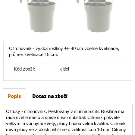
Citronovník - výška rosltiny +/- 40 cm včetně květináče,
průměr květináče 15 cm.
Kód zboží:
citlel
Popis
Dotaz na zboží
Citrusy - citronovník. Pěstovaný v slunné Sicílii. Rostlina má
ráda světlé místo a spíše sušší substrát. Citroník pokvete
velkými a vonnými květy, plody budou velmi kvalitní. Citroník
mívá plody ve zralosti přibližně o velikosti cca 10 cm. Citrony