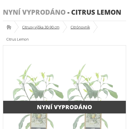
NYNÍ VYPRODÁNO
-
CITRUS LEMON
Citrusy výška 30-90 cm
Citrónovník
Citrus Lemon
NYNÍ VYPRODÁNO