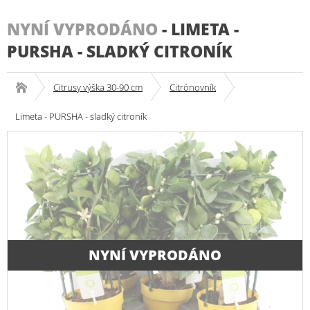
NYNÍ VYPRODÁNO
-
LIMETA -
PURSHA - SLADKÝ CITRONÍK
Citrusy výška 30-90 cm
Citrónovník
Limeta - PURSHA - sladký citroník
NYNÍ VYPRODÁNO