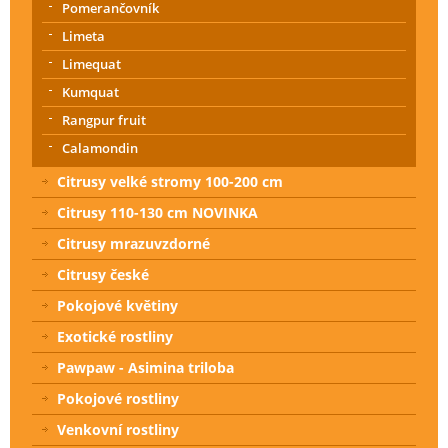
Pomerančovník
Limeta
Limequat
Kumquat
Rangpur fruit
Calamondin
Citrusy velké stromy 100-200 cm
Citrusy 110-130 cm NOVINKA
Citrusy mrazuvzdorné
Citrusy české
Pokojové květiny
Exotické rostliny
Pawpaw - Asimina triloba
Pokojové rostliny
Venkovní rostliny