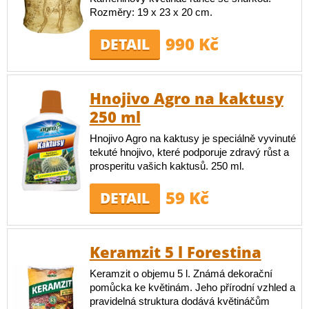
Rozměry: 19 x 23 x 20 cm.
990 Kč
DETAIL
Hnojivo Agro na kaktusy
250 ml
Hnojivo Agro na kaktusy je speciálně vyvinuté
tekuté hnojivo, které podporuje zdravý růst a
prosperitu vašich kaktusů. 250 ml.
59 Kč
DETAIL
Keramzit 5 l Forestina
Keramzit o objemu 5 l. Známá dekorační
pomůcka ke květinám. Jeho přírodní vzhled a
pravidelná struktura dodává květináčům