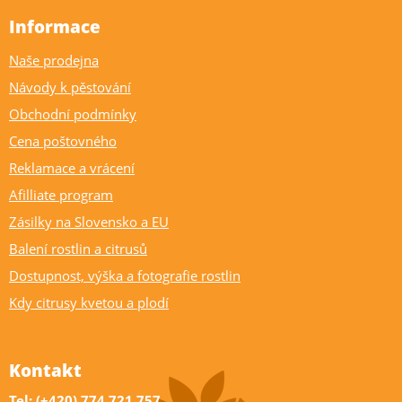
Informace
Naše prodejna
Návody k pěstování
Obchodní podmínky
Cena poštovného
Reklamace a vrácení
Afilliate program
Zásilky na Slovensko a EU
Balení rostlin a citrusů
Dostupnost, výška a fotografie rostlin
Kdy citrusy kvetou a plodí
Kontakt
Tel: (+420) 774 721 757