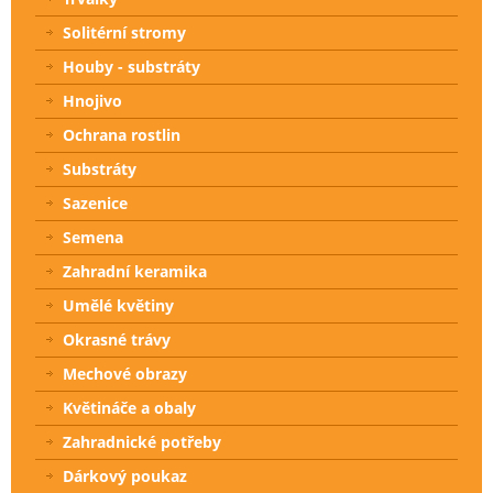
Solitérní stromy
Houby - substráty
Hnojivo
Ochrana rostlin
Substráty
Sazenice
Semena
Zahradní keramika
Umělé květiny
Okrasné trávy
Mechové obrazy
Květináče a obaly
Zahradnické potřeby
Dárkový poukaz