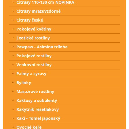
Citrusy 110-130 cm NOVINKA
Citrusy mrazuvzdorné
Citrusy české
Pokojové květiny
Exotické rostliny
Pawpaw - Asimina triloba
Pokojové rostliny
Venkovní rostliny
Palmy a cycasy
Bylinky
Masožravé rostliny
Kaktusy a sukulenty
Rakytník řešetlákový
Kaki - Tomel japonský
Ovocné keře