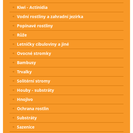
Kiwi - Actinidia
Vodní rostliny a zahradní jezírka
Popínavé rostliny
Růže
Letničky cibuloviny a jiné
Ovocné stromky
Bambusy
Trvalky
Solitérní stromy
Houby - substráty
Hnojivo
Ochrana rostlin
Substráty
Sazenice