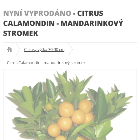
NYNÍ VYPRODÁNO
-
CITRUS
CALAMONDIN - MANDARINKOVÝ
STROMEK
Citrusy výška 30-90 cm
Citrus Calamondin - mandarinkový stromek