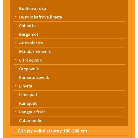
Budhova ruka
Hystrix kafrová limeta
Chinotto
Bergamot
Australasica
Mandarinkovník
Citrónovník
Grepovník
Pomerančovník
Limeta
Limequat
Kumquat
Rangpur fruit
Calamondin
Citrusy velké stromy 100-200 cm