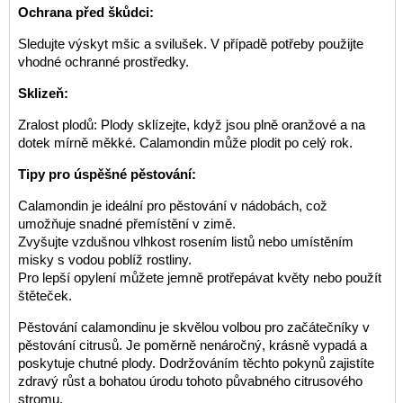
Ochrana před škůdci:
Sledujte výskyt mšic a svilušek. V případě potřeby použijte
vhodné ochranné prostředky.
Sklizeň:
Zralost plodů: Plody sklízejte, když jsou plně oranžové a na
dotek mírně měkké. Calamondin může plodit po celý rok.
Tipy pro úspěšné pěstování:
Calamondin je ideální pro pěstování v nádobách, což
umožňuje snadné přemístění v zimě.
Zvyšujte vzdušnou vlhkost rosením listů nebo umístěním
misky s vodou poblíž rostliny.
Pro lepší opylení můžete jemně protřepávat květy nebo použít
štěteček.
Pěstování calamondinu je skvělou volbou pro začátečníky v
pěstování citrusů. Je poměrně nenáročný, krásně vypadá a
poskytuje chutné plody. Dodržováním těchto pokynů zajistíte
zdravý růst a bohatou úrodu tohoto půvabného citrusového
stromu.