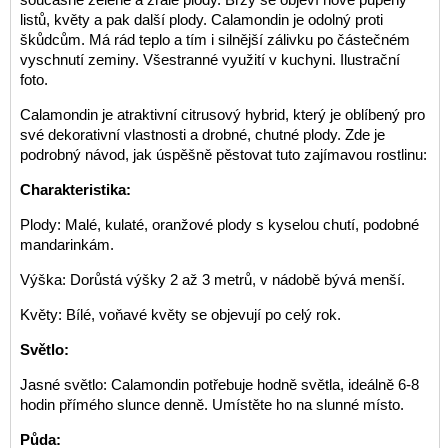
listů, květy a pak další plody. Calamondin je odolný proti
škůdcům. Má rád teplo a tím i silnější zálivku po částečném
vyschnutí zeminy. Všestranné využití v kuchyni. Ilustrační
foto.
Calamondin je atraktivní citrusový hybrid, který je oblíbený pro
své dekorativní vlastnosti a drobné, chutné plody. Zde je
podrobný návod, jak úspěšně pěstovat tuto zajímavou rostlinu:
Charakteristika:
Plody: Malé, kulaté, oranžové plody s kyselou chutí, podobné
mandarinkám.
Výška: Dorůstá výšky 2 až 3 metrů, v nádobě bývá menší.
Květy: Bílé, voňavé květy se objevují po celý rok.
Světlo:
Jasné světlo: Calamondin potřebuje hodně světla, ideálně 6-8
hodin přímého slunce denně. Umístěte ho na slunné místo.
Půda: