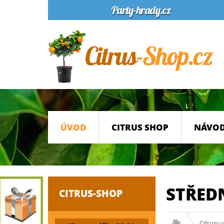
ÚVOD
CITRUS SHOP
NÁVOD
STŘED
CITRUS-SHOP
Citrusy 