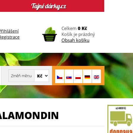
Celkem
0 Kč
Přihlášení
Košík je prázdný
Registrace
Obsah košíku
CALAMONDIN