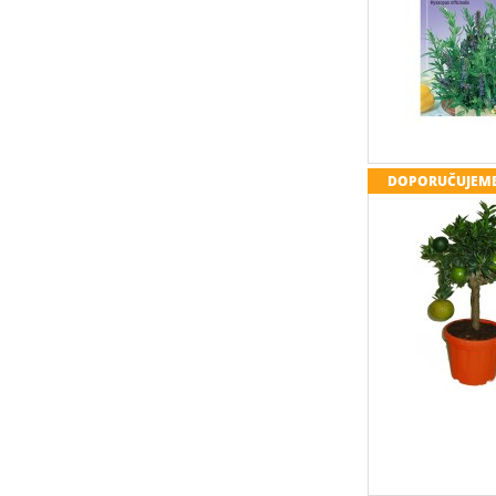
DOPORUČUJEM