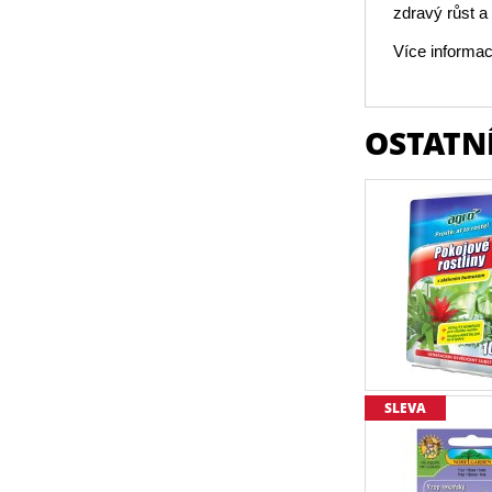
zdravý růst a
Více informac
OSTATNÍ
SLEVA