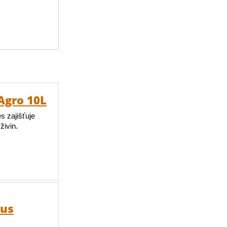
Agro 10L
s zajišťuje
živin.
pus