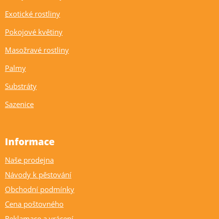
Exotické rostliny
Pokojové květiny
Masožravé rostliny
Palmy
Substráty
Sazenice
Informace
Naše prodejna
Návody k pěstování
Obchodní podmínky
Cena poštovného
Reklamace a vrácení