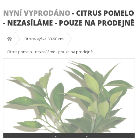
NYNÍ VYPRODÁNO
-
CITRUS POMELO
- NEZASÍLÁME - POUZE NA PRODEJNĚ
Citrusy výška 30-90 cm
Citrus pomelo - nezasíláme - pouze na prodejně