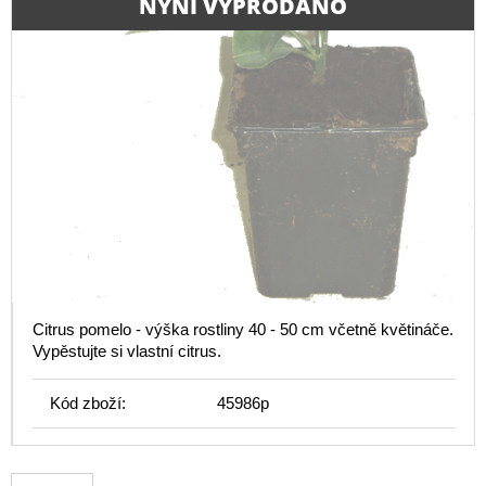
NYNÍ VYPRODÁNO
Citrus pomelo - výška rostliny 40 - 50 cm včetně květináče.
Vypěstujte si vlastní citrus.
Kód zboží:
45986p