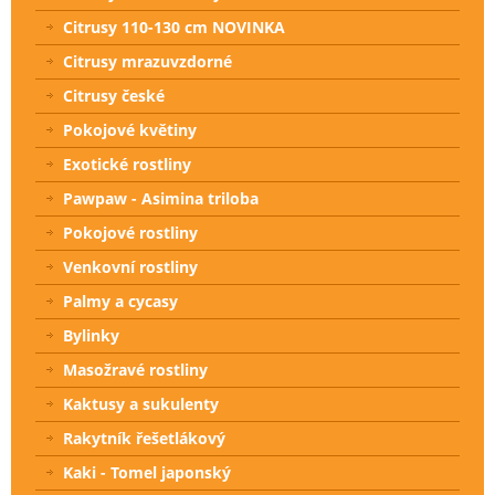
Citrusy 110-130 cm NOVINKA
Citrusy mrazuvzdorné
Citrusy české
Pokojové květiny
Exotické rostliny
Pawpaw - Asimina triloba
Pokojové rostliny
Venkovní rostliny
Palmy a cycasy
Bylinky
Masožravé rostliny
Kaktusy a sukulenty
Rakytník řešetlákový
Kaki - Tomel japonský