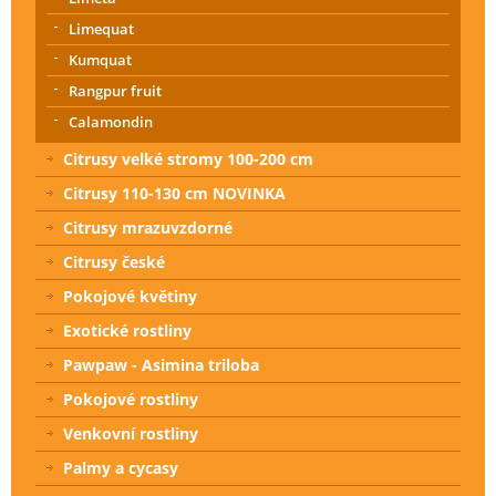
Limequat
Kumquat
Rangpur fruit
Calamondin
Citrusy velké stromy 100-200 cm
Citrusy 110-130 cm NOVINKA
Citrusy mrazuvzdorné
Citrusy české
Pokojové květiny
Exotické rostliny
Pawpaw - Asimina triloba
Pokojové rostliny
Venkovní rostliny
Palmy a cycasy