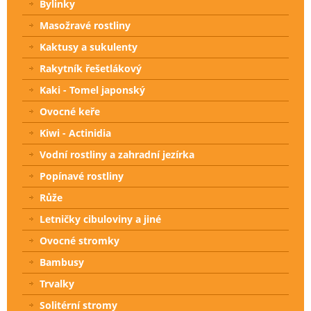
Bylinky
Masožravé rostliny
Kaktusy a sukulenty
Rakytník řešetlákový
Kaki - Tomel japonský
Ovocné keře
Kiwi - Actinidia
Vodní rostliny a zahradní jezírka
Popínavé rostliny
Růže
Letničky cibuloviny a jiné
Ovocné stromky
Bambusy
Trvalky
Solitérní stromy