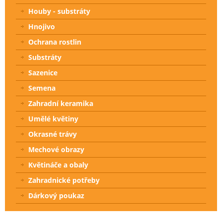
Houby - substráty
Hnojivo
Ochrana rostlin
Substráty
Sazenice
Semena
Zahradní keramika
Umělé květiny
Okrasné trávy
Mechové obrazy
Květináče a obaly
Zahradnické potřeby
Dárkový poukaz