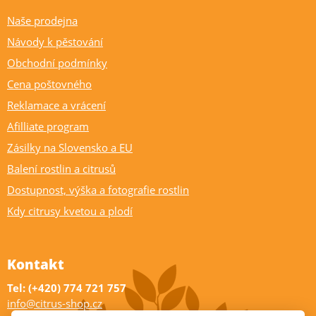
Naše prodejna
Návody k pěstování
Obchodní podmínky
Cena poštovného
Reklamace a vrácení
Afilliate program
Zásilky na Slovensko a EU
Balení rostlin a citrusů
Dostupnost, výška a fotografie rostlin
Kdy citrusy kvetou a plodí
Kontakt
Tel: (+420) 774 721 757
info@citrus-shop.cz