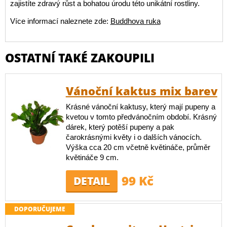
zajistíte zdravý růst a bohatou úrodu této unikátní rostliny.
Více informací naleznete zde:
Buddhova ruka
OSTATNÍ TAKÉ ZAKOUPILI
Vánoční kaktus mix barev
Krásné vánoční kaktusy, který mají pupeny a
kvetou v tomto předvánočním období. Krásný
dárek, který potěší pupeny a pak
čarokrásnými květy i o dalších vánocích.
Výška cca 20 cm včetně květináče, průměr
květináče 9 cm.
99 Kč
DETAIL
DOPORUČUJEME