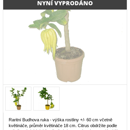
NYNÍ VYPRODÁNO
Raritní Budhova ruka - výška rostliny +/- 60 cm včetně
květináče, průměr květináče 18 cm. Citrus obdržíte podle