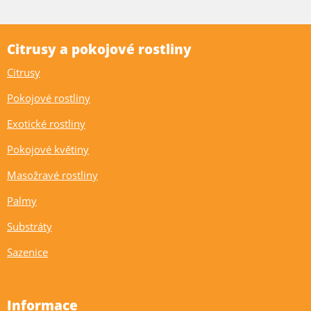
Citrusy a pokojové rostliny
Citrusy
Pokojové rostliny
Exotické rostliny
Pokojové květiny
Masožravé rostliny
Palmy
Substráty
Sazenice
Informace