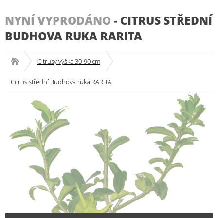
NYNÍ VYPRODÁNO
-
CITRUS STŘEDNÍ
BUDHOVA RUKA RARITA
Citrusy výška 30-90 cm
Citrus střední Budhova ruka RARITA