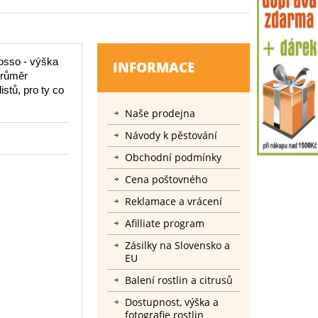
Rosso - výška
INFORMACE
průměr
stů, pro ty co
Naše prodejna
Návody k pěstování
Obchodní podmínky
Cena poštovného
Reklamace a vrácení
Afilliate program
Zásilky na Slovensko a
EU
Balení rostlin a citrusů
Dostupnost, výška a
fotografie rostlin