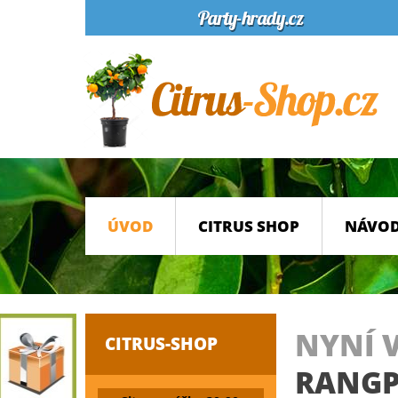
ÚVOD
CITRUS SHOP
NÁVOD
NYNÍ 
CITRUS-SHOP
RANGPU