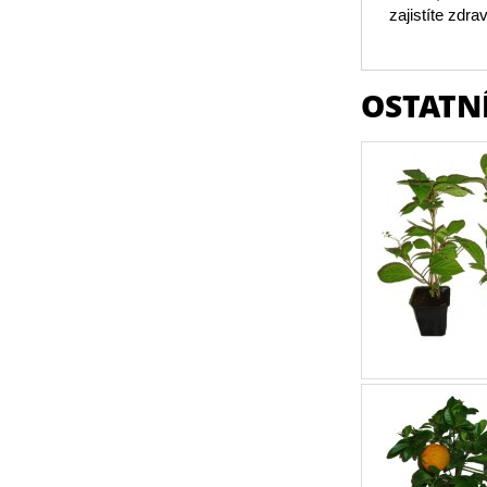
zajistíte zdr
OSTATNÍ