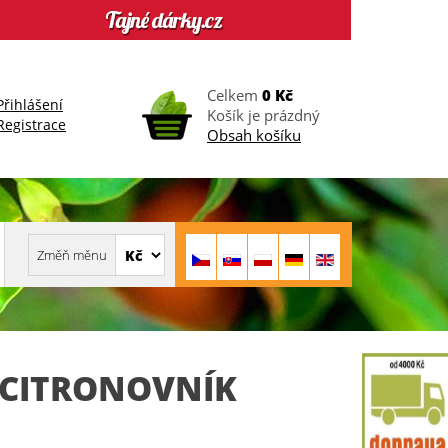
Celkem
0 Kč
Přihlášení
Košík je prázdný
Registrace
Obsah košíku
CITRONOVNÍK