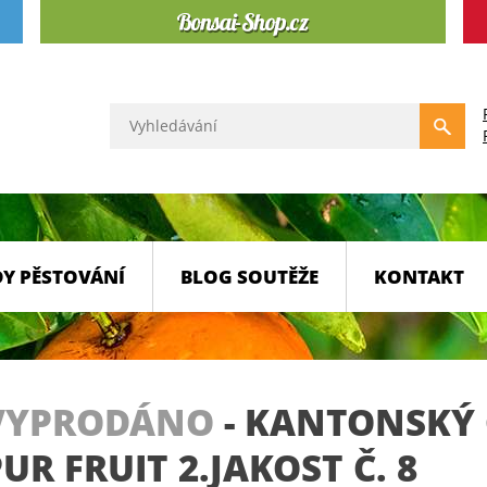
Y PĚSTOVÁNÍ
BLOG SOUTĚŽE
KONTAKT
VYPRODÁNO
-
KANTONSKÝ 
R FRUIT 2.JAKOST Č. 8