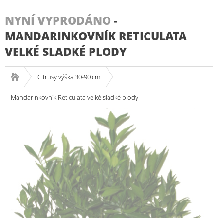
NYNÍ VYPRODÁNO
-
MANDARINKOVNÍK RETICULATA
VELKÉ SLADKÉ PLODY
Citrusy výška 30-90 cm
Mandarinkovník Reticulata velké sladké plody