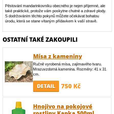
Pěstování mandarinkovníku obecného je nejen příjemné, ale
také praktické, protože vám poskytne chutné a zdravé plody.
S dodržováním těchto pokynů můžete očekávat bohatou
úrodu, která se stane vítaným přídavkem k vaší stravě.
OSTATNÍ TAKÉ ZAKOUPILI
Mísa z kameniny
Ručně vyrobená mísa, zajímavého tvaru.
Mrazuvzdorná kamenina. Rozměry: 41 x 31
cm.
750 Kč
DETAIL
Hnojivo na pokojové
rostliny Kapka 500ml