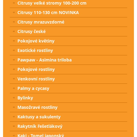
Citrusy velké stromy 100-200 cm
Citrusy 110-130 cm NOVINKA
Citrusy mrazuvzdorné
Citrusy české
Pokojové květiny
Exotické rostliny
Pawpaw - Asimina triloba
Pokojové rostliny
Venkovní rostliny
Palmy a cycasy
Bylinky
Masožravé rostliny
Kaktusy a sukulenty
Rakytník řešetlákový
Kaki - Tomel japonský