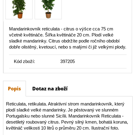
Mandarinkovník reticulata - citrus o výšce cca 75 cm
včetně květináče. Šířka květináče 20 cm. Plodí velké
sladké mandarinky. Citrus obdržíte podle ročního období
dobře olistěný, kvetoucí, nebo s malými či již velkými plody.
Kód zboží:
397205
Popis
Dotaz na zboží
Reticulata, retikulata. Atraktivní strom mandarinkovník, který
plodí sladké velké mandarinky. Je pěstovaný ve slunném
Portugalsku nebo slunné Sicílii. Mandarinkovník Reticulata -
desetiletý roubovaný citrus. Pevný silný kmen, bohatá koruna,
květináč velikosti 10 litrů o průměru 20 cm. Ilustrační foto.