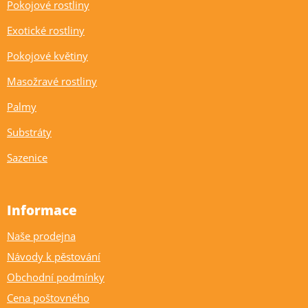
Pokojové rostliny
Exotické rostliny
Pokojové květiny
Masožravé rostliny
Palmy
Substráty
Sazenice
Informace
Naše prodejna
Návody k pěstování
Obchodní podmínky
Cena poštovného