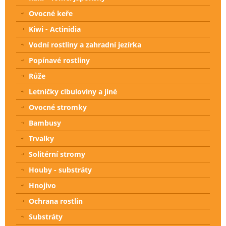
Ovocné keře
Kiwi - Actinidia
Vodní rostliny a zahradní jezírka
Popínavé rostliny
Růže
Letničky cibuloviny a jiné
Ovocné stromky
Bambusy
Trvalky
Solitérní stromy
Houby - substráty
Hnojivo
Ochrana rostlin
Substráty