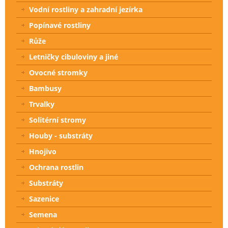
Vodní rostliny a zahradní jezírka
Popínavé rostliny
Růže
Letničky cibuloviny a jiné
Ovocné stromky
Bambusy
Trvalky
Solitérní stromy
Houby - substráty
Hnojivo
Ochrana rostlin
Substráty
Sazenice
Semena