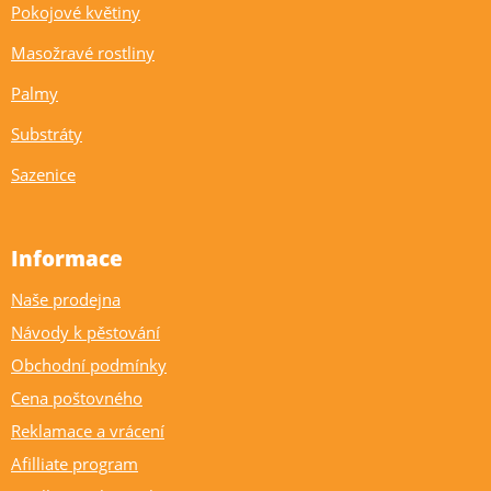
Pokojové květiny
Masožravé rostliny
Palmy
Substráty
Sazenice
Informace
Naše prodejna
Návody k pěstování
Obchodní podmínky
Cena poštovného
Reklamace a vrácení
Afilliate program