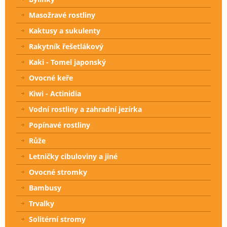
Masožravé rostliny
Kaktusy a sukulenty
Rakytník řešetlákový
Kaki - Tomel japonský
Ovocné keře
Kiwi - Actinidia
Vodní rostliny a zahradní jezírka
Popínavé rostliny
Růže
Letničky cibuloviny a jiné
Ovocné stromky
Bambusy
Trvalky
Solitérní stromy