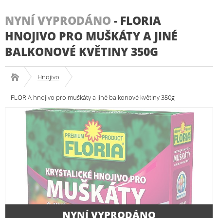
NYNÍ VYPRODÁNO
-
FLORIA
HNOJIVO PRO MUŠKÁTY A JINÉ
BALKONOVÉ KVĚTINY 350G
Hnojivo
FLORIA hnojivo pro muškáty a jiné balkonové květiny 350g
NYNÍ VYPRODÁNO