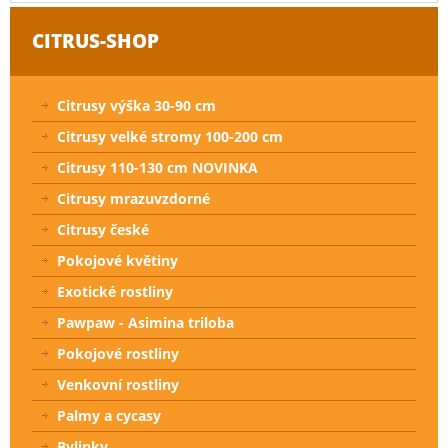
CITRUS-SHOP
Citrusy výška 30-90 cm
Citrusy velké stromy 100-200 cm
Citrusy 110-130 cm NOVINKA
Citrusy mrazuvzdorné
Citrusy české
Pokojové květiny
Exotické rostliny
Pawpaw - Asimina triloba
Pokojové rostliny
Venkovní rostliny
Palmy a cycasy
Bylinky