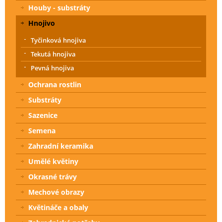
Houby - substráty
Hnojivo
Tyčinková hnojiva
Tekutá hnojiva
Pevná hnojiva
Ochrana rostlin
Substráty
Sazenice
Semena
Zahradní keramika
Umělé květiny
Okrasné trávy
Mechové obrazy
Květináče a obaly