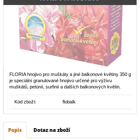
FLORIA hnojivo pro muškáty a jiné balkonové květiny 350 g
je speciální granulované hnojivo určené pro výživu
muškátů, petúnií, surfinií a dalších balkonových květin.
Kód zboží:
flobalk
Popis
Dotaz na zboží