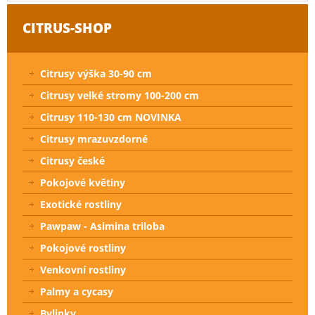
CITRUS-SHOP
Citrusy výška 30-90 cm
Citrusy velké stromy 100-200 cm
Citrusy 110-130 cm NOVINKA
Citrusy mrazuvzdorné
Citrusy české
Pokojové květiny
Exotické rostliny
Pawpaw - Asimina triloba
Pokojové rostliny
Venkovní rostliny
Palmy a cycasy
Bylinky