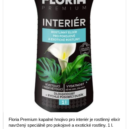
Floria Premium kapalné hnojivo pro interiér je rostlinný elixír
navržený speciálně pro pokojové a exotické rostliny. 1 l.