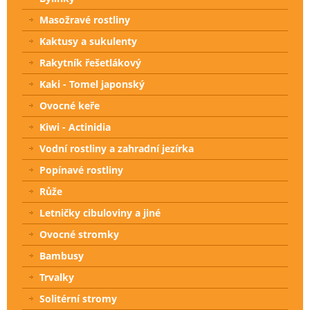
Masožravé rostliny
Kaktusy a sukulenty
Rakytník řešetlákový
Kaki - Tomel japonský
Ovocné keře
Kiwi - Actinidia
Vodní rostliny a zahradní jezírka
Popínavé rostliny
Růže
Letničky cibuloviny a jiné
Ovocné stromky
Bambusy
Trvalky
Solitérní stromy