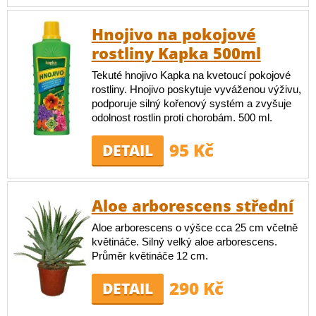
Hnojivo na pokojové
rostliny Kapka 500ml
Tekuté hnojivo Kapka na kvetoucí pokojové
rostliny. Hnojivo poskytuje vyváženou výživu,
podporuje silný kořenový systém a zvyšuje
odolnost rostlin proti chorobám. 500 ml.
95 Kč
DETAIL
Aloe arborescens střední
Aloe arborescens o výšce cca 25 cm včetně
květináče. Silný velký aloe arborescens.
Průměr květináče 12 cm.
290 Kč
DETAIL