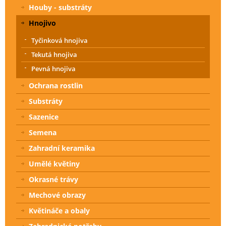
Houby - substráty
Hnojivo
Tyčinková hnojiva
Tekutá hnojiva
Pevná hnojiva
Ochrana rostlin
Substráty
Sazenice
Semena
Zahradní keramika
Umělé květiny
Okrasné trávy
Mechové obrazy
Květináče a obaly