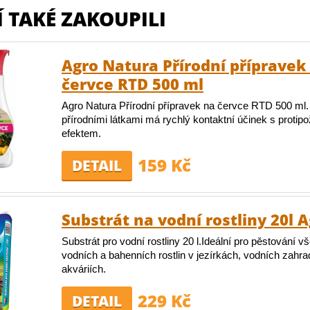
 TAKÉ ZAKOUPILI
Agro Natura Přírodní přípravek
červce RTD 500 ml
Agro Natura Přírodní přípravek na červce RTD 500 ml.
přírodními látkami má rychlý kontaktní účinek s proti
efektem.
159 Kč
DETAIL
Substrát na vodní rostliny 20l 
Substrát pro vodní rostliny 20 l.Ideální pro pěstování v
vodních a bahenních rostlin v jezírkách, vodních zahr
akváriích.
229 Kč
DETAIL