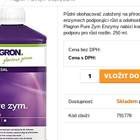
Půdní obohacovač založený na příro
enzymech podporující růst a odolnost 
Plagron Pure Zym Enzymy nabízí ko
podporu pro růst rostlin. 250 ml.
Cena bez DPH:
Cena s DPH:
Skladem
Dostupnost:
Kód zboží:
791778