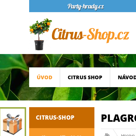
ÚVOD
CITRUS SHOP
NÁVOD
PLAGRO
CITRUS-SHOP
Hnojivo