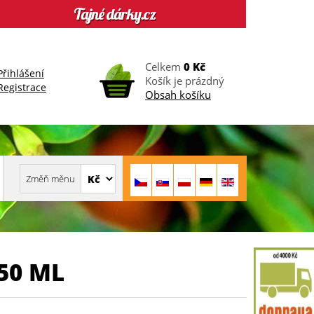
Celkem
0 Kč
Přihlášení
Košík je prázdný
Registrace
Obsah košíku
50 ML