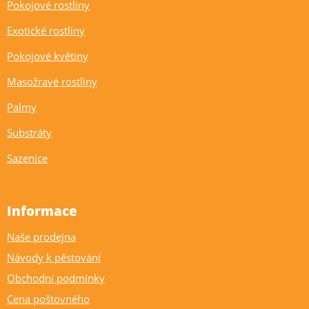
Pokojové rostliny
Exotické rostliny
Pokojové květiny
Masožravé rostliny
Palmy
Substráty
Sazenice
Informace
Naše prodejna
Návody k pěstování
Obchodní podmínky
Cena poštovného