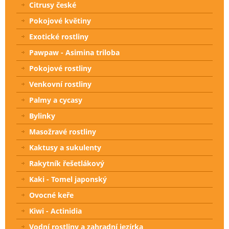
Citrusy české
Pokojové květiny
Exotické rostliny
Pawpaw - Asimina triloba
Pokojové rostliny
Venkovní rostliny
Palmy a cycasy
Bylinky
Masožravé rostliny
Kaktusy a sukulenty
Rakytník řešetlákový
Kaki - Tomel japonský
Ovocné keře
Kiwi - Actinidia
Vodní rostliny a zahradní jezírka