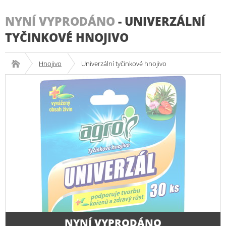
NYNÍ VYPRODÁNO
-
UNIVERZÁLNÍ
TYČINKOVÉ HNOJIVO
Hnojivo
Univerzální tyčinkové hnojivo
NYNÍ VYPRODÁNO