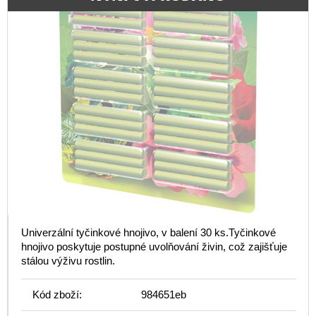
Univerzální tyčinkové hnojivo, v balení 30 ks.Tyčinkové
hnojivo poskytuje postupné uvolňování živin, což zajišťuje
stálou výživu rostlin.
Kód zboží:
984651eb