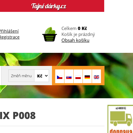
Celkem
0 Kč
Přihlášení
Košík je prázdný
Registrace
Obsah košíku
IX P008