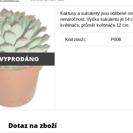
Kaktusy a sukulenty jsou oblíbené ros
nenáročnost. Výška sukulentu je 14 
květináče, průměr květináče 12 cm.
Kód zboží:
P008
 VYPRODÁNO
Dotaz na zboží