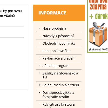
tliny pro svou
INFORMACE
cm včetně
Naše prodejna
Návody k pěstování
Obchodní podmínky
Cena poštovného
Reklamace a vrácení
Afilliate program
Zásilky na Slovensko a
EU
Balení rostlin a citrusů
Dostupnost, výška a
fotografie rostlin
Kdy citrusy kvetou a