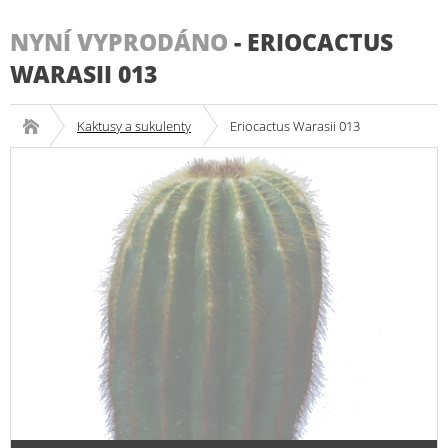
NYNÍ VYPRODÁNO
-
ERIOCACTUS
WARASII 013
Kaktusy a sukulenty
Eriocactus Warasii 013