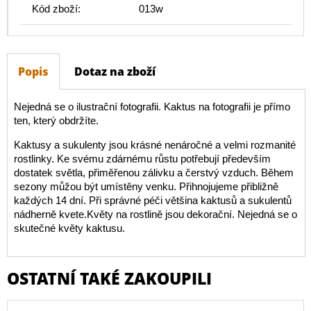
Kód zboží:
013w
Popis
Dotaz na zboží
Nejedná se o ilustrační fotografii. Kaktus na fotografii je přímo
ten, který obdržíte.
Kaktusy a sukulenty jsou krásné nenáročné a velmi rozmanité
rostlinky. Ke svému zdárnému růstu potřebují především
dostatek světla, přiměřenou zálivku a čerstvý vzduch. Během
sezony můžou být umístěny venku. Přihnojujeme přibližně
každých 14 dní. Při správné péči většina kaktusů a sukulentů
nádherně kvete.Květy na rostlině jsou dekorační. Nejedná se o
skutečné květy kaktusu.
OSTATNÍ TAKÉ ZAKOUPILI