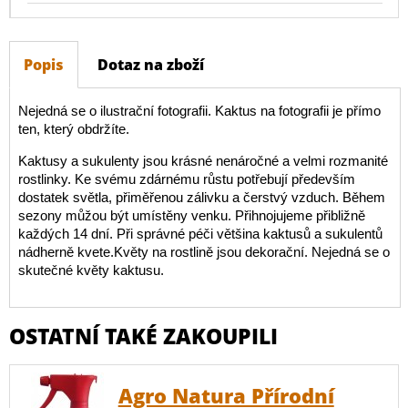
Popis
Dotaz na zboží
Nejedná se o ilustrační fotografii. Kaktus na fotografii je přímo
ten, který obdržíte.
Kaktusy a sukulenty jsou krásné nenáročné a velmi rozmanité
rostlinky. Ke svému zdárnému růstu potřebují především
dostatek světla, přiměřenou zálivku a čerstvý vzduch. Během
sezony můžou být umístěny venku. Přihnojujeme přibližně
každých 14 dní. Při správné péči většina kaktusů a sukulentů
nádherně kvete.Květy na rostlině jsou dekorační. Nejedná se o
skutečné květy kaktusu.
OSTATNÍ TAKÉ ZAKOUPILI
Agro Natura Přírodní