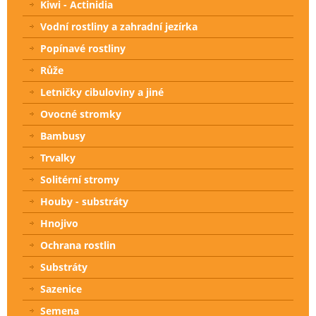
Kiwi - Actinidia
Vodní rostliny a zahradní jezírka
Popínavé rostliny
Růže
Letničky cibuloviny a jiné
Ovocné stromky
Bambusy
Trvalky
Solitérní stromy
Houby - substráty
Hnojivo
Ochrana rostlin
Substráty
Sazenice
Semena