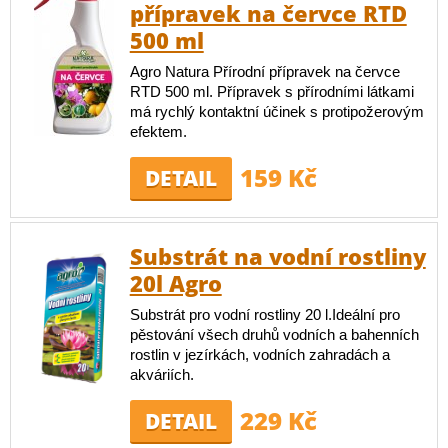
přípravek na červce RTD
500 ml
Agro Natura Přírodní přípravek na červce
RTD 500 ml. Přípravek s přírodními látkami
má rychlý kontaktní účinek s protipožerovým
efektem.
159 Kč
DETAIL
Substrát na vodní rostliny
20l Agro
Substrát pro vodní rostliny 20 l.Ideální pro
pěstování všech druhů vodních a bahenních
rostlin v jezírkách, vodních zahradách a
akváriích.
229 Kč
DETAIL