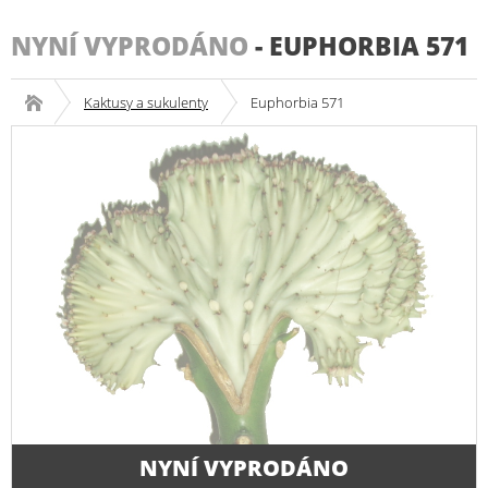
NYNÍ VYPRODÁNO
-
EUPHORBIA 571
Kaktusy a sukulenty
Euphorbia 571
NYNÍ VYPRODÁNO