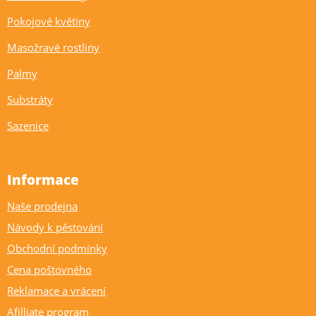
Pokojové květiny
Masožravé rostliny
Palmy
Substráty
Sazenice
Informace
Naše prodejna
Návody k pěstování
Obchodní podmínky
Cena poštovného
Reklamace a vrácení
Afilliate program