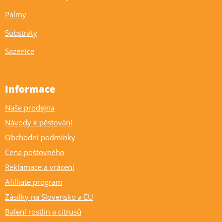
Palmy
Substráty
Sazenice
Informace
Naše prodejna
Návody k pěstování
Obchodní podmínky
Cena poštovného
Reklamace a vrácení
Afilliate program
Zásilky na Slovensko a EU
Balení rostlin a citrusů