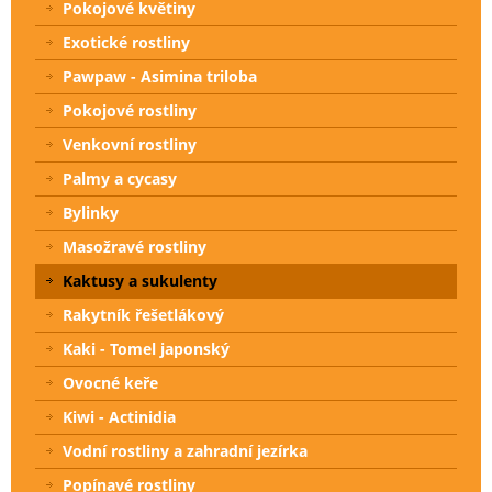
Pokojové květiny
Exotické rostliny
Pawpaw - Asimina triloba
Pokojové rostliny
Venkovní rostliny
Palmy a cycasy
Bylinky
Masožravé rostliny
Kaktusy a sukulenty
Rakytník řešetlákový
Kaki - Tomel japonský
Ovocné keře
Kiwi - Actinidia
Vodní rostliny a zahradní jezírka
Popínavé rostliny