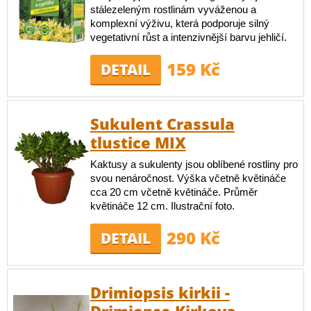
stálezeleným rostlinám vyváženou a
komplexní výživu, která podporuje silný
vegetativní růst a intenzivnější barvu jehličí.
159 Kč
DETAIL
Sukulent Crassula
tlustice MIX
Kaktusy a sukulenty jsou oblíbené rostliny pro
svou nenáročnost. Výška včetně květináče
cca 20 cm včetně květináče. Průměr
květináče 12 cm. Ilustrační foto.
290 Kč
DETAIL
Drimiopsis kirkii -