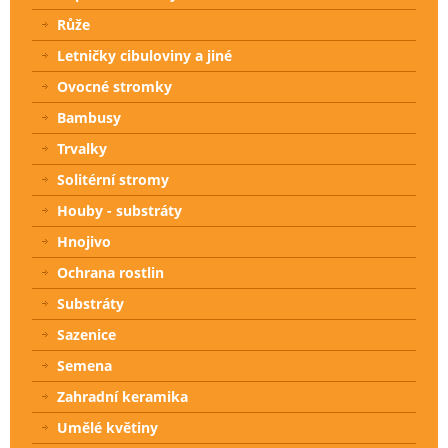
Růže
Letničky cibuloviny a jiné
Ovocné stromky
Bambusy
Trvalky
Solitérní stromy
Houby - substráty
Hnojivo
Ochrana rostlin
Substráty
Sazenice
Semena
Zahradní keramika
Umělé květiny