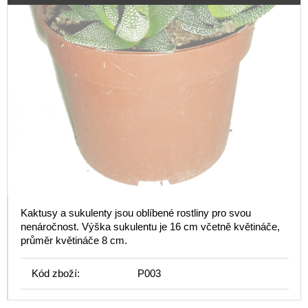
Kaktusy a sukulenty jsou oblíbené rostliny pro svou
nenáročnost. Výška sukulentu je 16 cm včetně květináče,
průměr květináče 8 cm.
Kód zboží:
P003