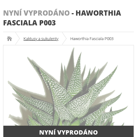
NYNÍ VYPRODÁNO
-
HAWORTHIA
FASCIALA P003
Kaktusy a sukulenty
Haworthia Fasciala P003
NYNÍ VYPRODÁNO