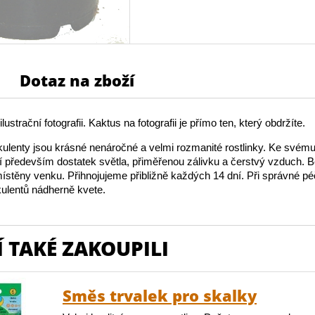
Dotaz na zboží
lustrační fotografii. Kaktus na fotografii je přímo ten, který obdržíte.
ulenty jsou krásné nenáročné a velmi rozmanité rostlinky. Ke své
jí především dostatek světla, přiměřenou zálivku a čerstvý vzduch.
stěny venku. Přihnojujeme přibližně každých 14 dní. Při správné péč
ulentů nádherně kvete.
 TAKÉ ZAKOUPILI
Směs trvalek pro skalky