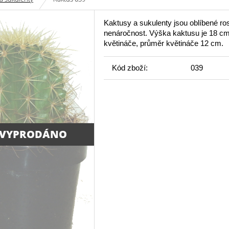
Kaktusy a sukulenty jsou oblíbené ros
nenáročnost. Výška kaktusu je 18 c
květináče, průměr květináče 12 cm.
Kód zboží:
039
 VYPRODÁNO