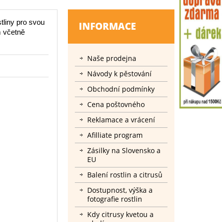
tliny pro svou
INFORMACE
m včetně
Naše prodejna
Návody k pěstování
Obchodní podmínky
Cena poštovného
Reklamace a vrácení
Afilliate program
Zásilky na Slovensko a
EU
Balení rostlin a citrusů
Dostupnost, výška a
fotografie rostlin
Kdy citrusy kvetou a