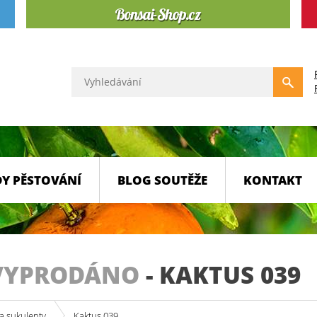
Y PĚSTOVÁNÍ
BLOG SOUTĚŽE
KONTAKT
VYPRODÁNO
-
KAKTUS 039
a sukulenty
Kaktus 039