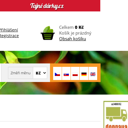
Celkem
0 Kč
Přihlášení
Košík je prázdný
Registrace
Obsah košíku