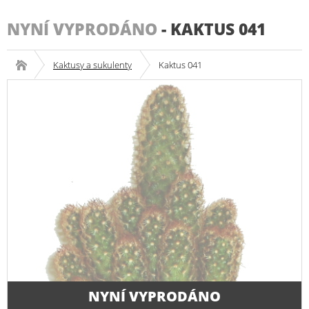
NYNÍ VYPRODÁNO
-
KAKTUS 041
Kaktusy a sukulenty
Kaktus 041
NYNÍ VYPRODÁNO