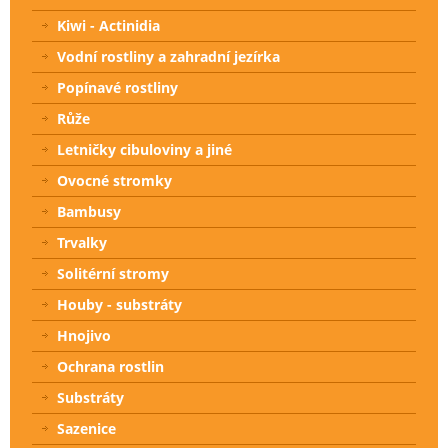
Kiwi - Actinidia
Vodní rostliny a zahradní jezírka
Popínavé rostliny
Růže
Letničky cibuloviny a jiné
Ovocné stromky
Bambusy
Trvalky
Solitérní stromy
Houby - substráty
Hnojivo
Ochrana rostlin
Substráty
Sazenice