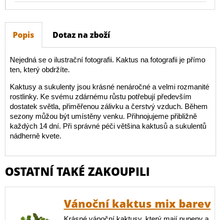
Popis
Dotaz na zboží
Nejedná se o ilustrační fotografii. Kaktus na fotografii je přímo
ten, který obdržíte.
Kaktusy a sukulenty jsou krásné nenáročné a velmi rozmanité
rostlinky. Ke svému zdárnému růstu potřebují především
dostatek světla, přiměřenou zálivku a čerstvý vzduch. Během
sezony můžou být umístěny venku. Přihnojujeme přibližně
každých 14 dní. Při správné péči většina kaktusů a sukulentů
nádherně kvete.
OSTATNÍ TAKÉ ZAKOUPILI
Vánoční kaktus mix barev
Krásné vánoční kaktusy, který mají pupeny a