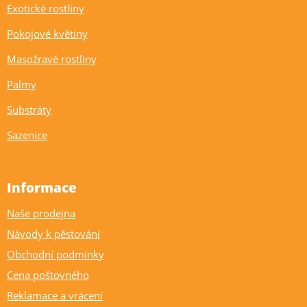
Exotické rostliny
Pokojové květiny
Masožravé rostliny
Palmy
Substráty
Sazenice
Informace
Naše prodejna
Návody k pěstování
Obchodní podmínky
Cena poštovného
Reklamace a vrácení