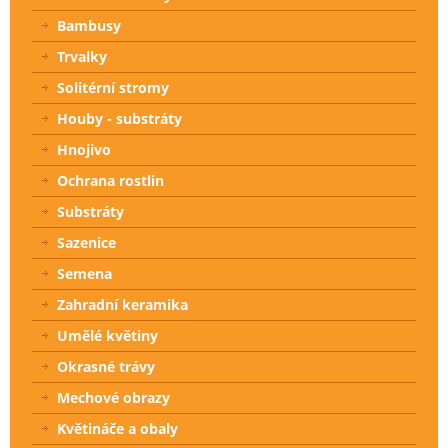
Bambusy
Trvalky
Solitérní stromy
Houby - substráty
Hnojivo
Ochrana rostlin
Substráty
Sazenice
Semena
Zahradní keramika
Umělé květiny
Okrasné trávy
Mechové obrazy
Květináče a obaly