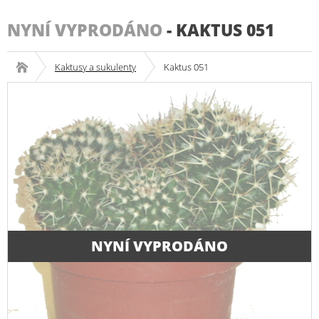
NYNÍ VYPRODÁNO
-
KAKTUS 051
Kaktusy a sukulenty
Kaktus 051
NYNÍ VYPRODÁNO