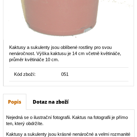
Kaktusy a sukulenty jsou oblíbené rostliny pro svou
nenáročnost. Výška kaktusu je 14 cm včetně květináče,
průměr květináče 10 cm.
Kód zboží:
051
Popis
Dotaz na zboží
Nejedná se o ilustrační fotografii. Kaktus na fotografii je přímo
ten, který obdržíte.
Kaktusy a sukulenty jsou krásné nenáročné a velmi rozmanité